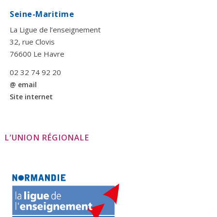
Seine-Maritime
La Ligue de l’enseignement
32, rue Clovis
76600 Le Havre
02 32 74 92 20
@ email
Site internet
L’UNION RÉGIONALE