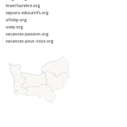
lireetfairelire.org
sejours-educatifs.org
ufolep.org
usep.org
vacances-passion.org
vacances-pour-tous.org