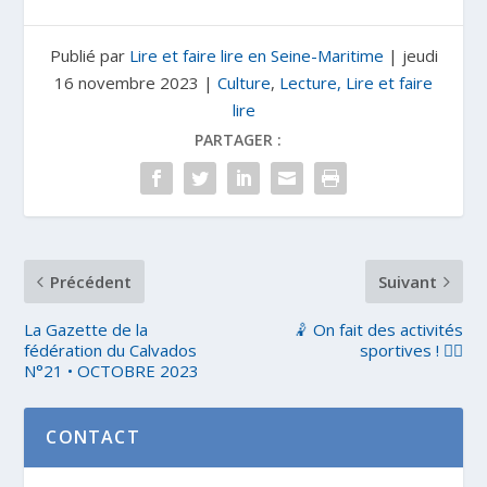
Publié par
Lire et faire lire en Seine-Maritime
|
jeudi
16 novembre 2023
|
Culture
,
Lecture, Lire et faire
lire
PARTAGER :
Précédent
Suivant
La Gazette de la
🤾 On fait des activités
fédération du Calvados
sportives ! 🏃‍♀️
N°21 • OCTOBRE 2023
CONTACT