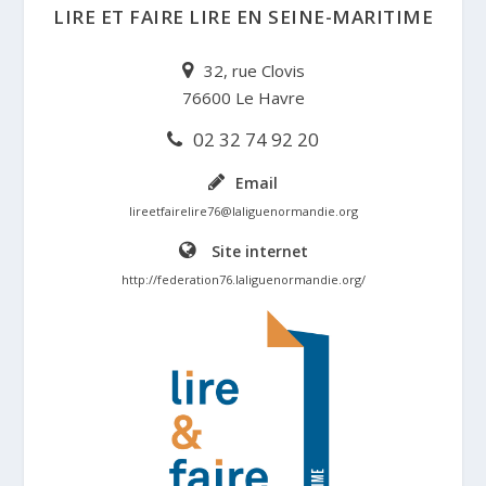
LIRE ET FAIRE LIRE EN SEINE-MARITIME
32, rue Clovis
76600 Le Havre
02 32 74 92 20
Email
lireetfairelire76@laliguenormandie.org
Site internet
http://federation76.laliguenormandie.org/