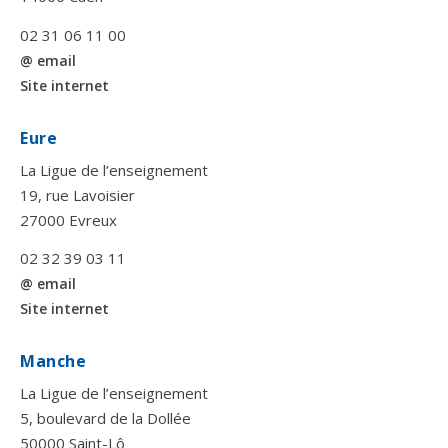
02 31 06 11 00
@ email
Site internet
Eure
La Ligue de l’enseignement
19, rue Lavoisier
27000 Evreux
02 32 39 03 11
@ email
Site internet
Manche
La Ligue de l’enseignement
5, boulevard de la Dollée
50000 Saint-Lô