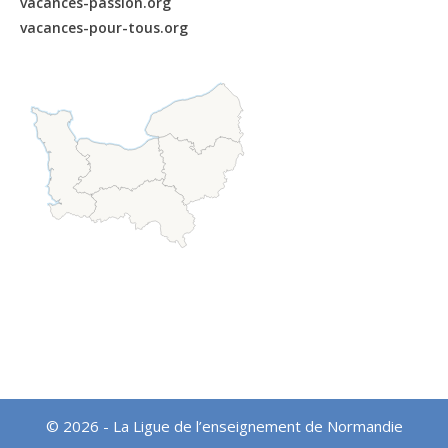
vacances-passion.org
vacances-pour-tous.org
© 2026 - La Ligue de l’enseignement de Normandie