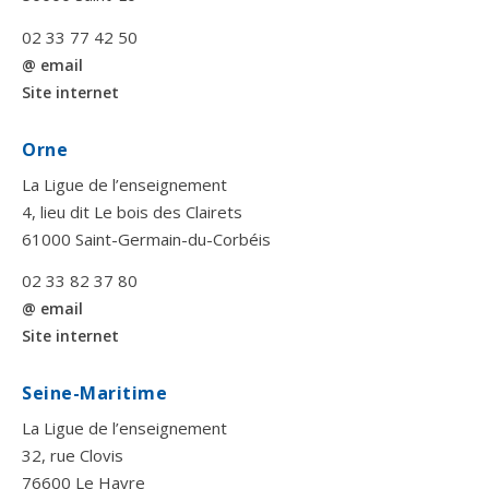
02 33 77 42 50
@ email
Site internet
Orne
La Ligue de l’enseignement
4, lieu dit Le bois des Clairets
61000 Saint-Germain-du-Corbéis
02 33 82 37 80
@ email
Site internet
Seine-Maritime
La Ligue de l’enseignement
32, rue Clovis
76600 Le Havre