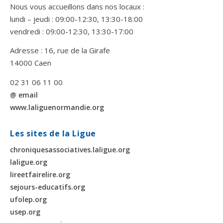
Nous vous accueillons dans nos locaux :
lundi – jeudi : 09:00-12:30, 13:30-18:00
vendredi : 09:00-12:30, 13:30-17:00
Adresse : 16, rue de la Girafe
14000 Caen
02 31 06 11 00
@ email
www.laliguenormandie.org
Les sites de la Ligue
chroniquesassociatives.laligue.org
laligue.org
lireetfairelire.org
sejours-educatifs.org
ufolep.org
usep.org