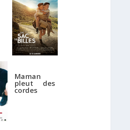
Maman
pleut des
cordes