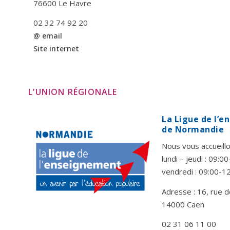
76600 Le Havre
02 32 74 92 20
@ email
Site internet
L’UNION RÉGIONALE
La Ligue de l’
de Normandie
Nous vous accueillo
lundi – jeudi : 09:
vendredi : 09:00-1
Adresse : 16, rue d
14000 Caen
02 31 06 11 00