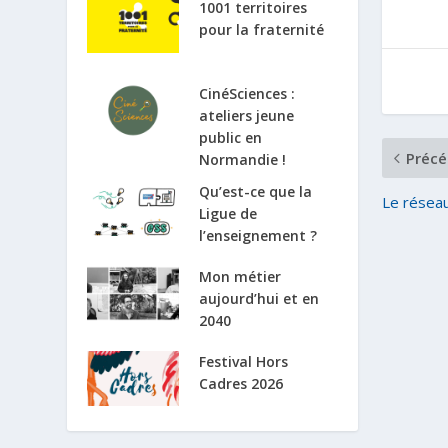
1001 territoires
pour la fraternité
CinéSciences :
ateliers jeune
public en
Précé
Normandie !
Qu’est-ce que la
Le résea
Ligue de
l’enseignement ?
Mon métier
aujourd’hui et en
2040
Festival Hors
Cadres 2026