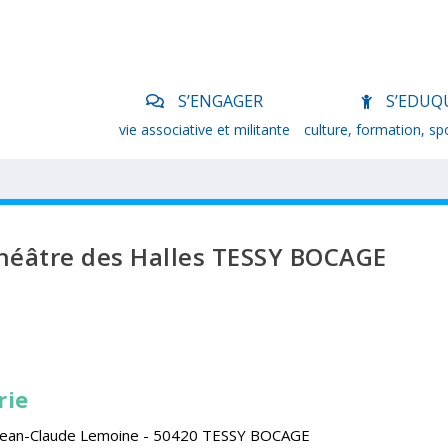
S’ENGAGER
S’EDUQ
vie associative et militante
culture, formation, sp
héâtre des Halles TESSY BOCAGE
rie
 Jean-Claude Lemoine - 50420 TESSY BOCAGE