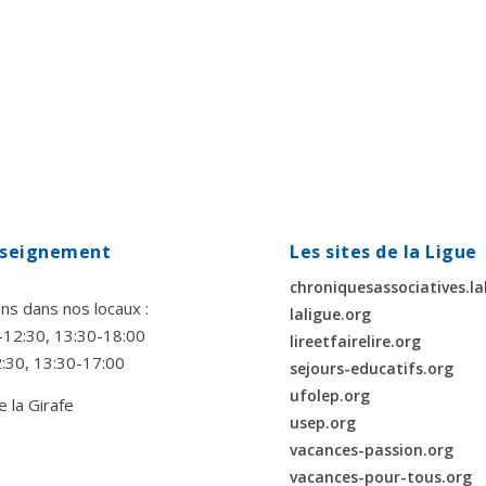
enseignement
Les sites de la Ligue
chroniquesassociatives.la
ns dans nos locaux :
laligue.org
00-12:30, 13:30-18:00
lireetfairelire.org
2:30, 13:30-17:00
sejours-educatifs.org
ufolep.org
e la Girafe
usep.org
vacances-passion.org
vacances-pour-tous.org