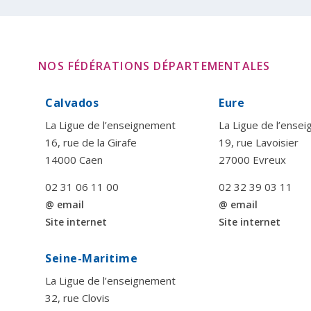
NOS FÉDÉRATIONS DÉPARTEMENTALES
Calvados
Eure
La Ligue de l’enseignement
La Ligue de l’ense
16, rue de la Girafe
19, rue Lavoisier
14000 Caen
27000 Evreux
02 31 06 11 00
02 32 39 03 11
@ email
@ email
Site internet
Site internet
Seine-Maritime
La Ligue de l’enseignement
32, rue Clovis