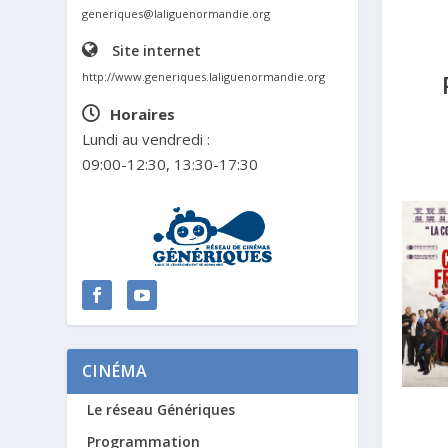
generiques@laliguenormandie.org
Site internet
http://www.generiques.laliguenormandie.org
Horaires
Lundi au vendredi :
09:00-12:30, 13:30-17:30
CINÉMA
Le réseau Génériques
Programmation