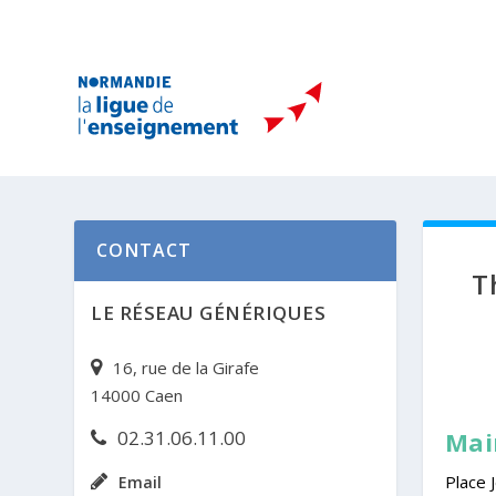
CONTACT
T
LE RÉSEAU GÉNÉRIQUES
16, rue de la Girafe
14000 Caen
Mai
02.31.06.11.00
Place
Email