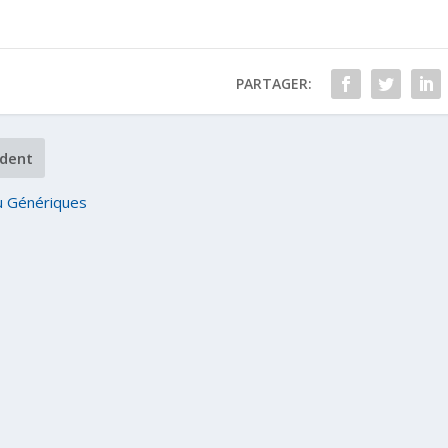
PARTAGER:
dent
u Génériques