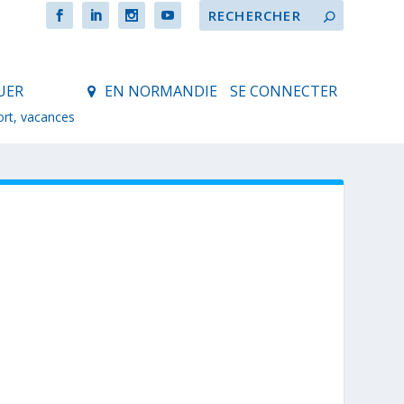
UER
EN NORMANDIE
SE CONNECTER
ort, vacances