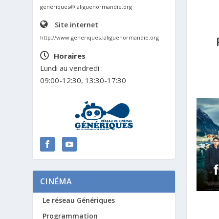
generiques@laliguenormandie.org
Site internet
http://www.generiques.laliguenormandie.org
Horaires
Lundi au vendredi :
09:00-12:30, 13:30-17:30
CINÉMA
Le réseau Génériques
Programmation