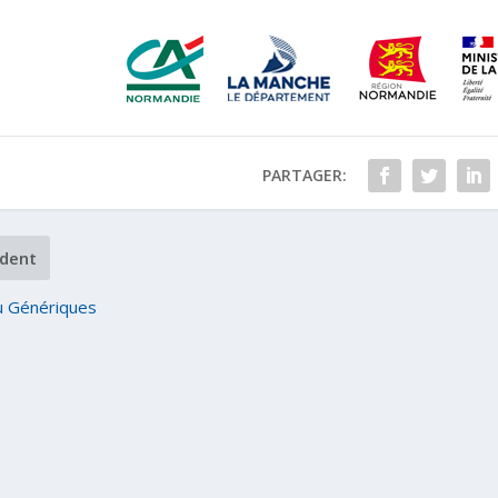
PARTAGER:
dent
u Génériques