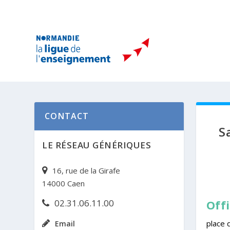
CONTACT
S
LE RÉSEAU GÉNÉRIQUES
16, rue de la Girafe
14000 Caen
Off
02.31.06.11.00
place 
Email