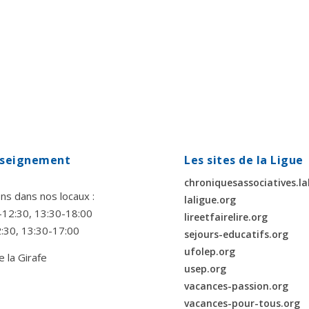
enseignement
Les sites de la Ligue
chroniquesassociatives.la
ns dans nos locaux :
laligue.org
00-12:30, 13:30-18:00
lireetfairelire.org
2:30, 13:30-17:00
sejours-educatifs.org
ufolep.org
e la Girafe
usep.org
vacances-passion.org
vacances-pour-tous.org