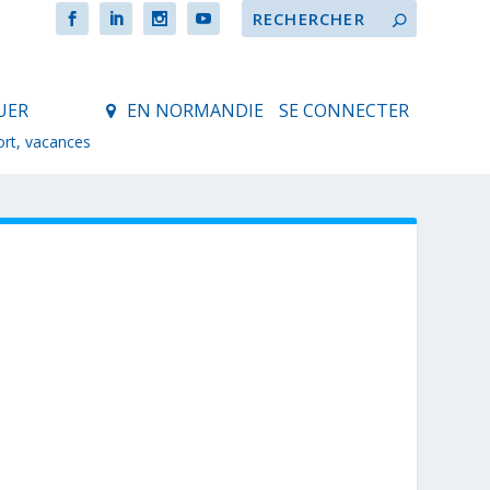
UER
EN NORMANDIE
SE CONNECTER
ort, vacances