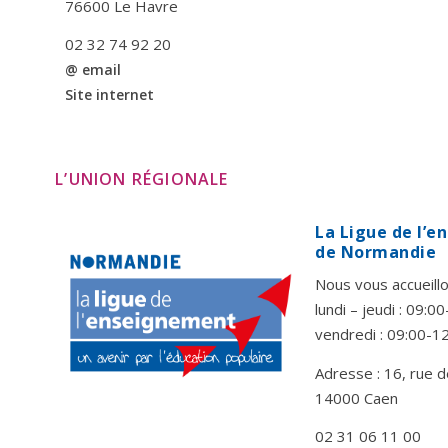
76600 Le Havre
02 32 74 92 20
@ email
Site internet
L’UNION RÉGIONALE
La Ligue de l’
de Normandie
Nous vous accueillo
lundi – jeudi : 09:
vendredi : 09:00-1
Adresse : 16, rue d
14000 Caen
02 31 06 11 00