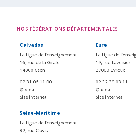
NOS FÉDÉRATIONS DÉPARTEMENTALES
Calvados
Eure
La Ligue de l’enseignement
La Ligue de l’ense
16, rue de la Girafe
19, rue Lavoisier
14000 Caen
27000 Evreux
02 31 06 11 00
02 32 39 03 11
@ email
@ email
Site internet
Site internet
Seine-Maritime
La Ligue de l’enseignement
32, rue Clovis