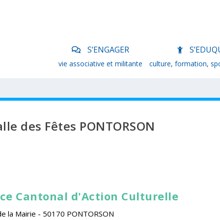
S’ENGAGER
S’EDUQ
vie associative et militante
culture, formation, sp
alle des Fêtes PONTORSON
ice Cantonal d'Action Culturelle
de la Mairie - 50170 PONTORSON