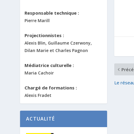
Responsable technique :
Pierre Marill
Projectionnistes :
Alexis Blin, Guillaume Czerwony,
Dilan Marie et Charles Pagnon
Médiatrice culturelle :
Précé
Maria Cachoir
Le résea
Chargé de formations :
Alexis Fradet
ACTUALITÉ