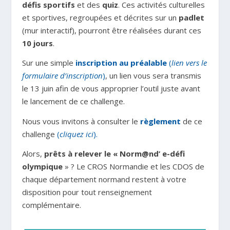
défis sportifs
et des
quiz
. Ces activités culturelles
et sportives, regroupées et décrites sur un
padlet
(mur interactif), pourront être réalisées durant ces
10 jours
.
Sur une simple
inscription au préalable
(
lien vers le
formulaire d’inscription
)
, un lien vous sera transmis
le 13 juin afin de vous approprier l’outil juste avant
le lancement de ce challenge.
Nous vous invitons à consulter le
règlement
de ce
challenge
(
cliquez ici
).
Alors,
prêts à relever le « Norm@nd’ e-défi
olympique
» ? Le CROS Normandie et les CDOS de
chaque département normand restent à votre
disposition pour tout renseignement
complémentaire.