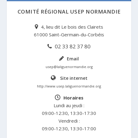
COMITÉ RÉGIONAL USEP NORMANDIE
4, lieu dit Le bois des Clairets
61000 Saint-Germain-du-Corbéis
02 33 82 37 80
Email
usep@laliguenormandie.org
Site internet
http://www.usep.laliguenormandie.org
Horaires
Lundi au jeudi :
09:00-12:30, 13:30-17:30
Vendredi :
09:00-12:30, 13:30-17:00