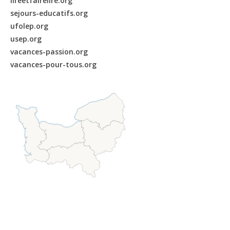
lireetfairelire.org
sejours-educatifs.org
ufolep.org
usep.org
vacances-passion.org
vacances-pour-tous.org