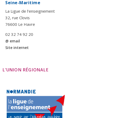
Seine-Maritime
La Ligue de l’enseignement
32, rue Clovis
76600 Le Havre
02 32 74 92 20
@ email
Site internet
L’UNION RÉGIONALE