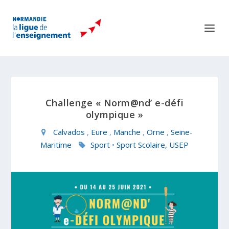
Challenge « Norm@nd’ e-défi
olympique »
Calvados
,
Eure
,
Manche
,
Orne
,
Seine-
Maritime
Sport
•
Sport Scolaire, USEP