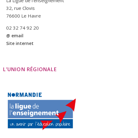
La Ligue de l’enseignement
32, rue Clovis
76600 Le Havre
02 32 74 92 20
@ email
Site internet
L’UNION RÉGIONALE