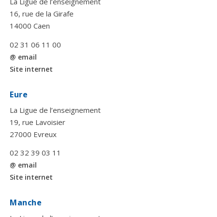
La Ligue de l’enseignement
16, rue de la Girafe
14000 Caen
02 31 06 11 00
@ email
Site internet
Eure
La Ligue de l’enseignement
19, rue Lavoisier
27000 Evreux
02 32 39 03 11
@ email
Site internet
Manche