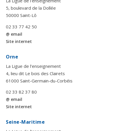
La Ligue de l’enseignement
5, boulevard de la Dollée
50000 Saint-Lô
02 33 77 42 50
@ email
Site internet
Orne
La Ligue de l’enseignement
4, lieu dit Le bois des Clairets
61000 Saint-Germain-du-Corbéis
02 33 82 37 80
@ email
Site internet
Seine-Maritime