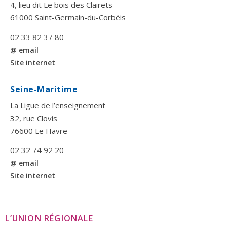
4, lieu dit Le bois des Clairets
61000 Saint-Germain-du-Corbéis
02 33 82 37 80
@ email
Site internet
Seine-Maritime
La Ligue de l’enseignement
32, rue Clovis
76600 Le Havre
02 32 74 92 20
@ email
Site internet
L’UNION RÉGIONALE