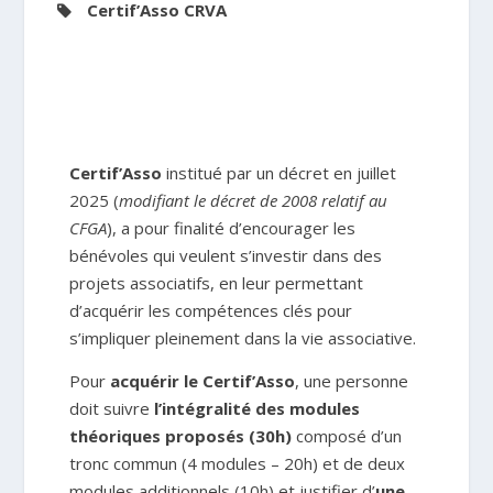
Certif’Asso
CRVA
Certif’Asso
institué par un décret en juillet
2025 (
modifiant le décret de 2008 relatif au
CFGA
), a pour finalité d’encourager les
bénévoles qui veulent s’investir dans des
projets associatifs, en leur permettant
d’acquérir les compétences clés pour
s’impliquer pleinement dans la vie associative.
Pour
acquérir le Certif’Asso
, une personne
doit suivre
l’intégralité des modules
théoriques proposés (30h)
composé d’un
tronc commun (4 modules – 20h) et de deux
modules additionnels (10h) et justifier d’
une