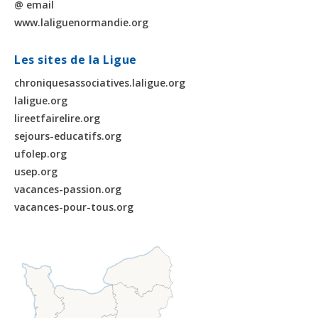
@ email
www.laliguenormandie.org
Les sites de la Ligue
chroniquesassociatives.laligue.org
laligue.org
lireetfairelire.org
sejours-educatifs.org
ufolep.org
usep.org
vacances-passion.org
vacances-pour-tous.org