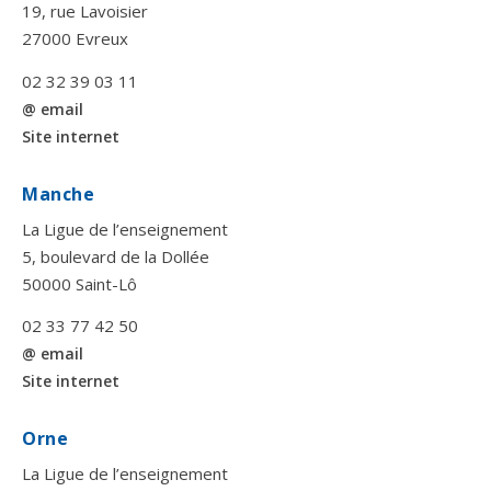
19, rue Lavoisier
27000 Evreux
02 32 39 03 11
@ email
Site internet
Manche
La Ligue de l’enseignement
5, boulevard de la Dollée
50000 Saint-Lô
02 33 77 42 50
@ email
Site internet
Orne
La Ligue de l’enseignement