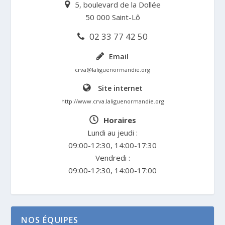
5, boulevard de la Dollée
50 000 Saint-Lô
02 33 77 42 50
Email
crva@laliguenormandie.org
Site internet
http://www.crva.laliguenormandie.org
Horaires
Lundi au jeudi :
09:00-12:30, 14:00-17:30
Vendredi :
09:00-12:30, 14:00-17:00
NOS ÉQUIPES