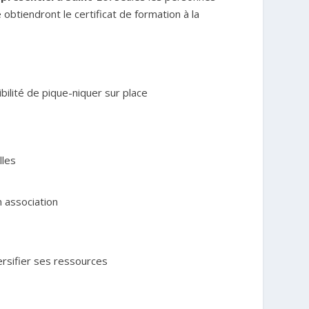
e obtiendront le certificat de formation à la
ilité de pique-niquer sur place
lles
n association
ersifier ses ressources