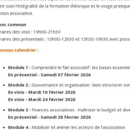
nt suivi l’intégralité de la formation théorique et le stage pratiqu
tion associative.
onc commun
raires des visio : 19h00-21h30
aires des présentiels : 10h00-12h30 et 13h30-16h30 avec possib
uveau calendrier :
Module 1 :
Comprendre le fait associatif : les bases essentie
En présentiel - Samedi 07 février 2026
Module 2 :
Gouvernance et organisation : bien structurer so
En visio - Mardi 10 février 2026
En visio - Mardi 24 février 2026
Module 3 :
Finances associatives : maîtriser le budget et div
En présentiel - Samedi 28 février 2026
Module 4 :
Mobiliser et animer les acteurs de l’association