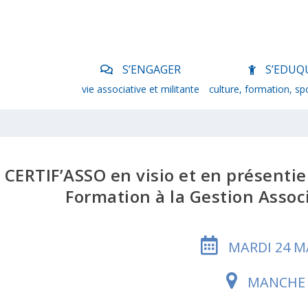
S’ENGAGER
S’EDUQ
vie associative et militante
culture, formation, sp
CERTIF’ASSO en visio et en présentiel
Formation à la Gestion Assoc
MARDI 24 M
MANCHE