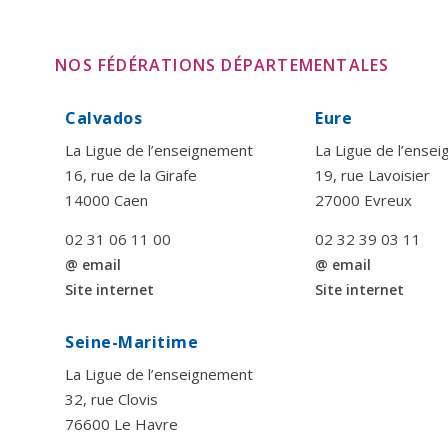
NOS FÉDÉRATIONS DÉPARTEMENTALES
Calvados
Eure
La Ligue de l’enseignement
La Ligue de l’ense
16, rue de la Girafe
19, rue Lavoisier
14000 Caen
27000 Evreux
02 31 06 11 00
02 32 39 03 11
@ email
@ email
Site internet
Site internet
Seine-Maritime
La Ligue de l’enseignement
32, rue Clovis
76600 Le Havre