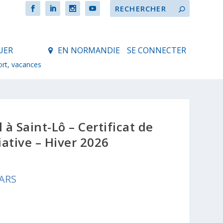
UER
EN NORMANDIE
SE CONNECTER
ort, vacances
 à Saint-Lô – Certificat de
iative – Hiver 2026
ARS