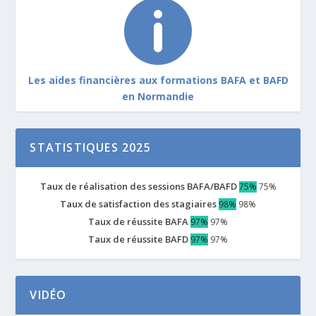

Les aides financières aux formations BAFA et BAFD
en Normandie
STATISTIQUES 2025
Taux de réalisation des sessions BAFA/BAFD
75%
75%
Taux de satisfaction des stagiaires
98%
98%
Taux de réussite BAFA
97%
97%
Taux de réussite BAFD
97%
97%
VIDÉO