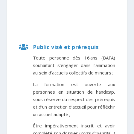

Public visé et prérequis
Toute personne dès 16 ans (BAFA)
souhaitant s’engager dans l’animation
au sein d’accueils collectifs de mineurs ;
La formation est
ouverte aux
personnes en situation de handicap
,
sous réserve du respect des prérequis
et d’un entretien d’accueil pour réfléchir
un accueil adapté ;
Être impérativement inscrit et avoir
complété son dossier (
carte d’identité…
)