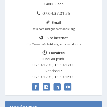
14000 Caen
07.64.37.01.35
Email
bafa.bafd@laliguenormandie.org
Site internet
http://www.bafa.bafd.laliguenormandie.org
Horaires
Lundi au jeudi :
08:30-12:30, 13:30-17:00
Vendredi :
08:30-12:30, 13:30-16:00