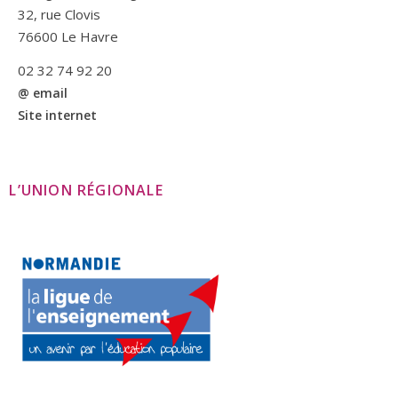
32, rue Clovis
76600 Le Havre
02 32 74 92 20
@ email
Site internet
L’UNION RÉGIONALE