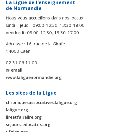
La Ligue de l’enseignement
de Normandie
Nous vous accueillons dans nos locaux :
lundi – jeudi : 09:00-12:30, 13:30-18:00
vendredi : 09:00-12:30, 13:30-17:00
Adresse : 16, rue de la Girafe
14000 Caen
02 31 06 11 00
@ email
www.laliguenormandie.org
Les sites de la Ligue
chroniquesassociatives.laligue.org
laligue.org
lireetfairelire.org
sejours-educatifs.org
ufolep.org