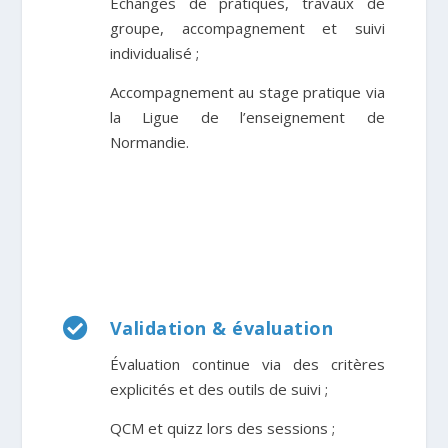
Échanges de pratiques, travaux de
groupe, accompagnement et suivi
individualisé
;
Accompagnement au stage pratique via
la Ligue de l’e
nseignement de
Normandie.

Validation & évaluation
Évaluation continue via des critères
explicités et des outils de suivi ;
QCM et quizz lors des sessions
;