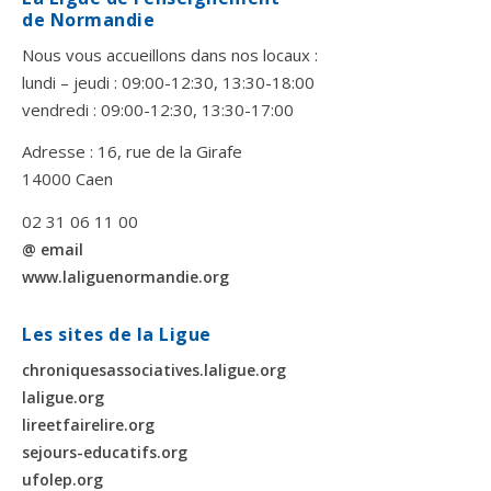
de Normandie
Nous vous accueillons dans nos locaux :
lundi – jeudi : 09:00-12:30, 13:30-18:00
vendredi : 09:00-12:30, 13:30-17:00
Adresse : 16, rue de la Girafe
14000 Caen
02 31 06 11 00
@ email
www.laliguenormandie.org
Les sites de la Ligue
chroniquesassociatives.laligue.org
laligue.org
lireetfairelire.org
sejours-educatifs.org
ufolep.org