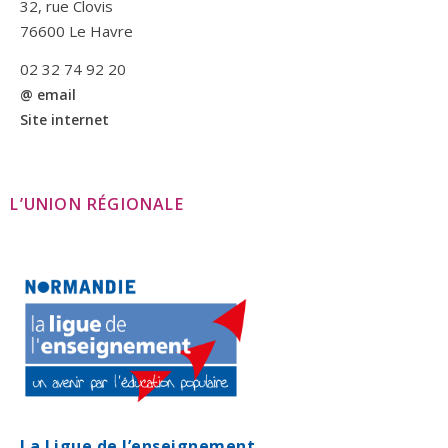
32, rue Clovis
76600 Le Havre
02 32 74 92 20
@ email
Site internet
L’UNION RÉGIONALE
La Ligue de l’enseignement