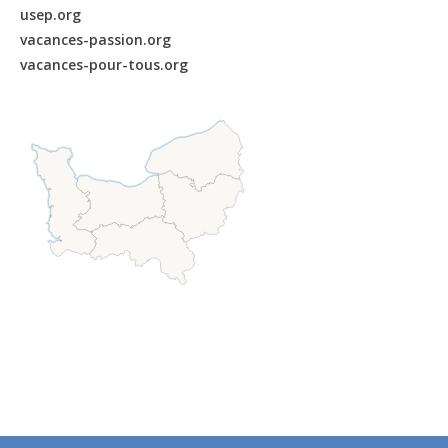
usep.org
vacances-passion.org
vacances-pour-tous.org