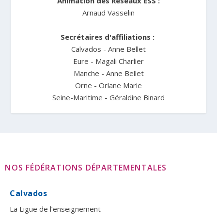
Animation des Réseaux ESS :
Arnaud Vasselin
Secrétaires d'affiliations :
Calvados - Anne Bellet
Eure - Magali Charlier
Manche - Anne Bellet
Orne - Orlane Marie
Seine-Maritime - Géraldine Binard
NOS FÉDÉRATIONS DÉPARTEMENTALES
Calvados
La Ligue de l’enseignement