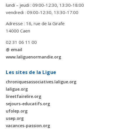
lundi – jeudi : 09:00-12:30, 13:30-18:00
vendredi : 09:00-12:30, 13:30-17:00
Adresse : 16, rue de la Girafe
14000 Caen
02 31 06 11 00
@ email
www.laliguenormandie.org
Les sites de la Ligue
chroniquesassociatives.laligue.org
laligue.org
lireetfairelire.org
sejours-educatifs.org
ufolep.org
usep.org
vacances-passion.org