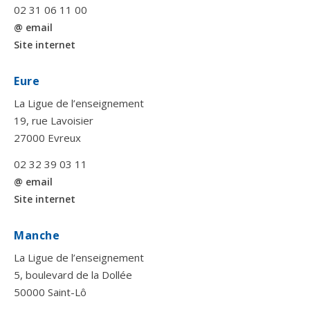
02 31 06 11 00
@ email
Site internet
Eure
La Ligue de l’enseignement
19, rue Lavoisier
27000 Evreux
02 32 39 03 11
@ email
Site internet
Manche
La Ligue de l’enseignement
5, boulevard de la Dollée
50000 Saint-Lô