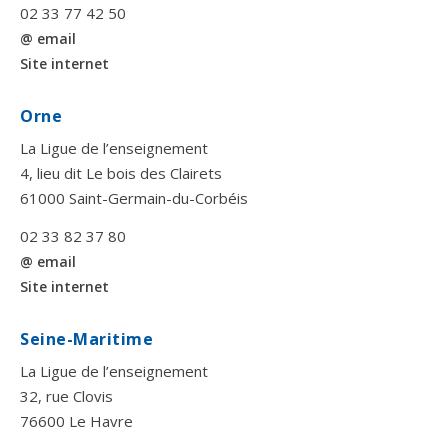
02 33 77 42 50
@ email
Site internet
Orne
La Ligue de l’enseignement
4, lieu dit Le bois des Clairets
61000 Saint-Germain-du-Corbéis
02 33 82 37 80
@ email
Site internet
Seine-Maritime
La Ligue de l’enseignement
32, rue Clovis
76600 Le Havre