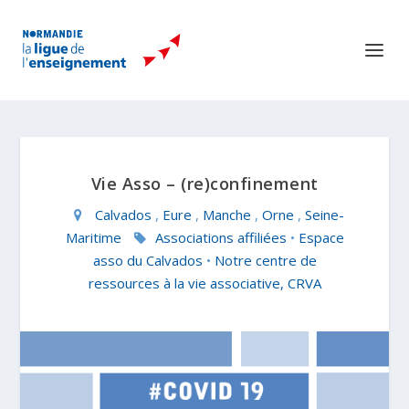
Vie Asso – (re)confinement
Calvados
,
Eure
,
Manche
,
Orne
,
Seine-
Maritime
Associations affiliées
•
Espace
asso du Calvados
•
Notre centre de
ressources à la vie associative, CRVA