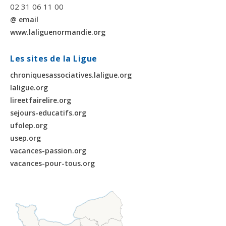
02 31 06 11 00
@ email
www.laliguenormandie.org
Les sites de la Ligue
chroniquesassociatives.laligue.org
laligue.org
lireetfairelire.org
sejours-educatifs.org
ufolep.org
usep.org
vacances-passion.org
vacances-pour-tous.org