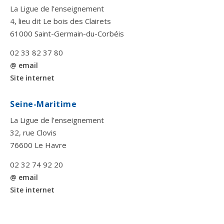
La Ligue de l’enseignement
4, lieu dit Le bois des Clairets
61000 Saint-Germain-du-Corbéis
02 33 82 37 80
@ email
Site internet
Seine-Maritime
La Ligue de l’enseignement
32, rue Clovis
76600 Le Havre
02 32 74 92 20
@ email
Site internet