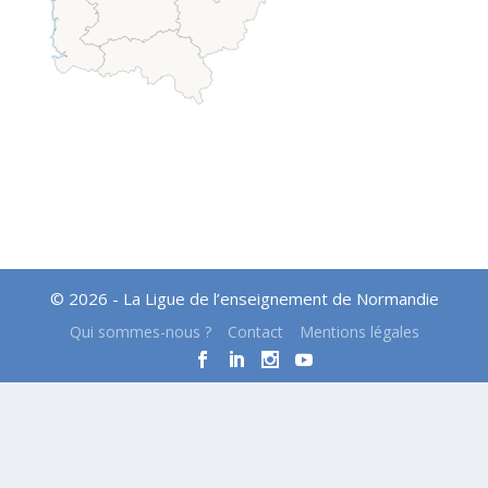
© 2026 - La Ligue de l’enseignement de Normandie
Qui sommes-nous ?
Contact
Mentions légales