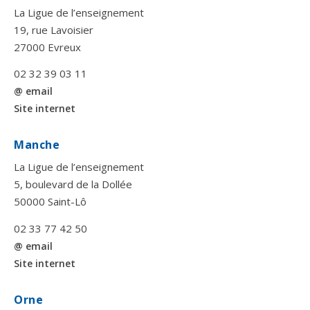
La Ligue de l’enseignement
19, rue Lavoisier
27000 Evreux
02 32 39 03 11
@ email
Site internet
Manche
La Ligue de l’enseignement
5, boulevard de la Dollée
50000 Saint-Lô
02 33 77 42 50
@ email
Site internet
Orne