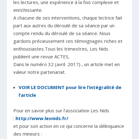
les lectures, une expérience à la fois complexe et
enrichissante.
A chacune de ses interventions, chaque lectrice fait
part aux autres du déroulé de sa séance par un
compte rendu du déroulé de sa séance. Nous
gardons précieusement ces témoignages riches et
enthousiastes.Tous les trimestres, Les Nids
publient une revue ACTES,
Dans le numéro 32 (avril 2017) , un article met en
valeur notre partenariat.
VOIR LE DOCUMENT pour lire l’intégralité de
l’article
Pour en savoir plus sur l’association Les Nids
:
http://www.lesnids.fr/
et pour son action en ce qui concerne la délinquance
des mineurs :