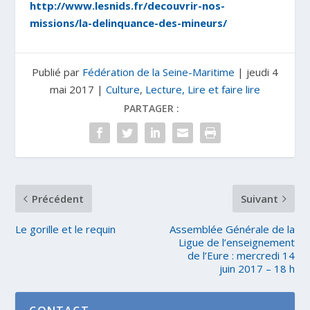
http://www.lesnids.fr/decouvrir-nos-
missions/la-delinquance-des-mineurs/
Publié par
Fédération de la Seine-Maritime
|
jeudi 4
mai 2017
|
Culture
,
Lecture, Lire et faire lire
PARTAGER :
Précédent
Suivant
Le gorille et le requin
Assemblée Générale de la
Ligue de l’enseignement
de l’Eure : mercredi 14
juin 2017 – 18 h