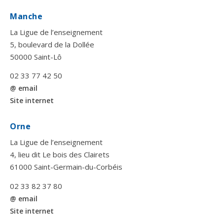
Manche
La Ligue de l’enseignement
5, boulevard de la Dollée
50000 Saint-Lô
02 33 77 42 50
@ email
Site internet
Orne
La Ligue de l’enseignement
4, lieu dit Le bois des Clairets
61000 Saint-Germain-du-Corbéis
02 33 82 37 80
@ email
Site internet