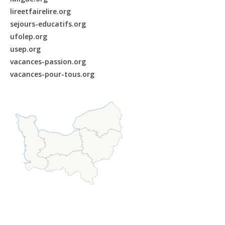
lireetfairelire.org
sejours-educatifs.org
ufolep.org
usep.org
vacances-passion.org
vacances-pour-tous.org