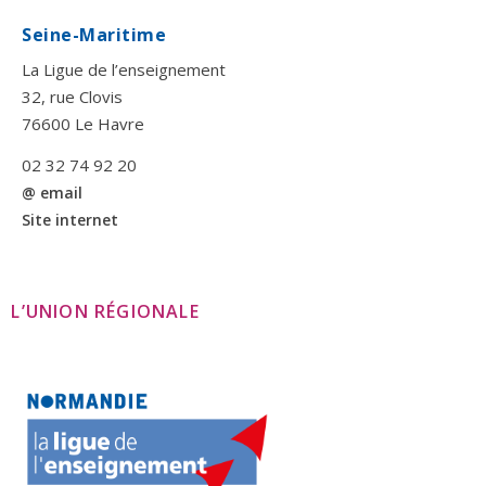
Seine-Maritime
La Ligue de l’enseignement
32, rue Clovis
76600 Le Havre
02 32 74 92 20
@ email
Site internet
L’UNION RÉGIONALE