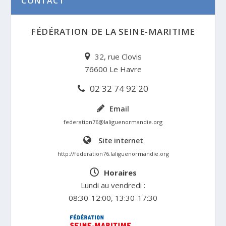
CONTACT
FÉDÉRATION DE LA SEINE-MARITIME
32, rue Clovis
76600 Le Havre
02 32 74 92 20
Email
federation76@laliguenormandie.org
Site internet
http://federation76.laliguenormandie.org
Horaires
Lundi au vendredi :
08:30-12:00, 13:30-17:30