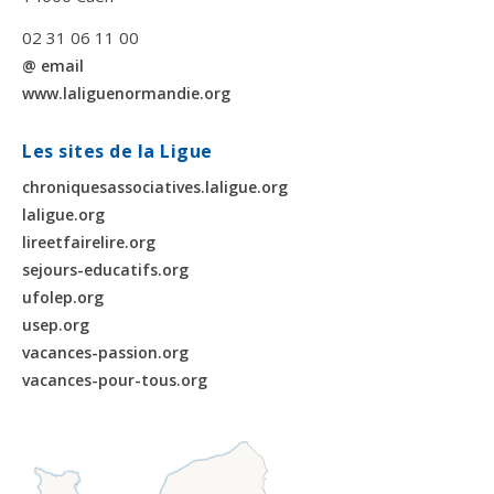
02 31 06 11 00
@ email
www.laliguenormandie.org
Les sites de la Ligue
chroniquesassociatives.laligue.org
laligue.org
lireetfairelire.org
sejours-educatifs.org
ufolep.org
usep.org
vacances-passion.org
vacances-pour-tous.org