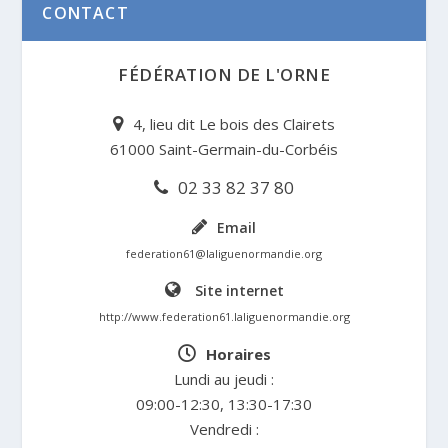
CONTACT
FÉDÉRATION DE L'ORNE
4, lieu dit Le bois des Clairets
61000 Saint-Germain-du-Corbéis
02 33 82 37 80
Email
federation61@laliguenormandie.org
Site internet
http://www.federation61.laliguenormandie.org
Horaires
Lundi au jeudi :
09:00-12:30, 13:30-17:30
Vendredi :