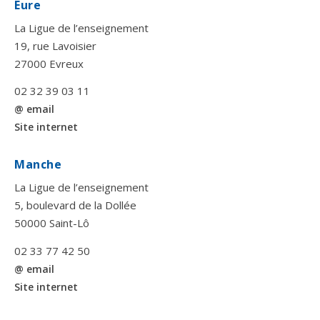
Eure
La Ligue de l’enseignement
19, rue Lavoisier
27000 Evreux
02 32 39 03 11
@ email
Site internet
Manche
La Ligue de l’enseignement
5, boulevard de la Dollée
50000 Saint-Lô
02 33 77 42 50
@ email
Site internet