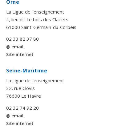
Orne
La Ligue de l’enseignement
4, lieu dit Le bois des Clairets
61000 Saint-Germain-du-Corbéis
02 33 82 37 80
@ email
Site internet
Seine-Maritime
La Ligue de l’enseignement
32, rue Clovis
76600 Le Havre
02 32 74 92 20
@ email
Site internet