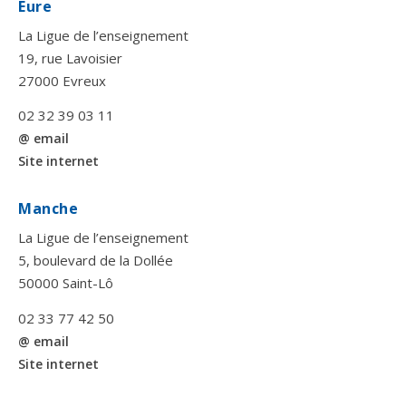
Eure
La Ligue de l’enseignement
19, rue Lavoisier
27000 Evreux
02 32 39 03 11
@ email
Site internet
Manche
La Ligue de l’enseignement
5, boulevard de la Dollée
50000 Saint-Lô
02 33 77 42 50
@ email
Site internet