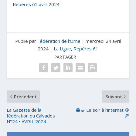
Repères 61 avril 2024
Publié par
Fédération de l'Orne
|
mercredi 24 avril
2024
|
La Ligue
,
Repères 61
PARTAGER :
Précédent
Suivant
La Gazette de la
🍔🥗 Le soir à l’internat 🍪
fédération du Calvados
🍕
N°24 • AVRIL 2024