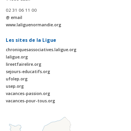
02 31 06 11 00
@ email
www.laliguenormandie.org
Les sites de la Ligue
chroniquesassociatives.laligue.org
laligue.org
lireetfairelire.org
sejours-educatifs.org
ufolep.org
usep.org
vacances-passion.org
vacances-pour-tous.org