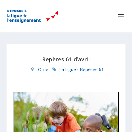
Repères 61 d’avril
Orne
La Ligue
•
Repères 61