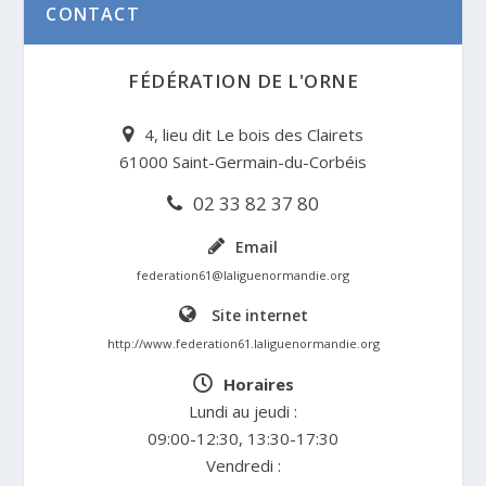
CONTACT
FÉDÉRATION DE L'ORNE
4, lieu dit Le bois des Clairets
61000 Saint-Germain-du-Corbéis
02 33 82 37 80
Email
federation61@laliguenormandie.org
Site internet
http://www.federation61.laliguenormandie.org
Horaires
Lundi au jeudi :
09:00-12:30, 13:30-17:30
Vendredi :