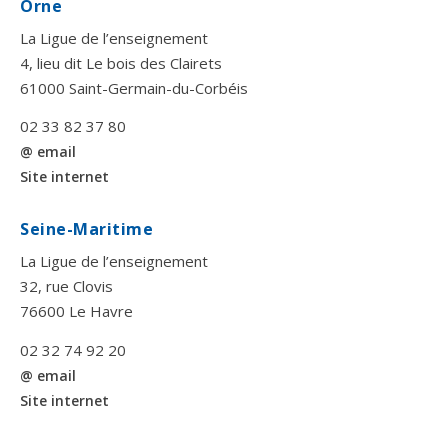
Orne
La Ligue de l’enseignement
4, lieu dit Le bois des Clairets
61000 Saint-Germain-du-Corbéis
02 33 82 37 80
@ email
Site internet
Seine-Maritime
La Ligue de l’enseignement
32, rue Clovis
76600 Le Havre
02 32 74 92 20
@ email
Site internet