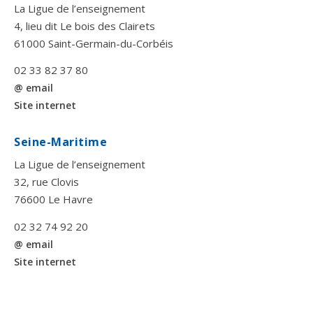
La Ligue de l’enseignement
4, lieu dit Le bois des Clairets
61000 Saint-Germain-du-Corbéis
02 33 82 37 80
@ email
Site internet
Seine-Maritime
La Ligue de l’enseignement
32, rue Clovis
76600 Le Havre
02 32 74 92 20
@ email
Site internet