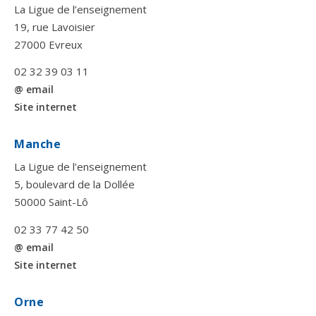
La Ligue de l’enseignement
19, rue Lavoisier
27000 Evreux
02 32 39 03 11
@ email
Site internet
Manche
La Ligue de l’enseignement
5, boulevard de la Dollée
50000 Saint-Lô
02 33 77 42 50
@ email
Site internet
Orne