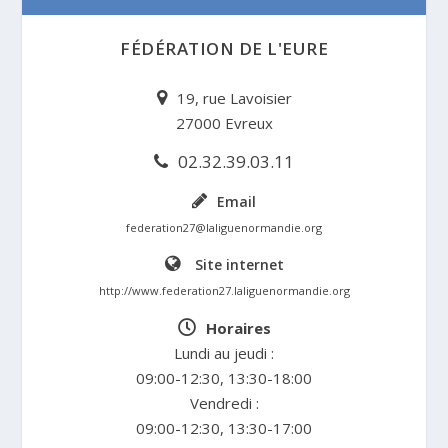
FÉDÉRATION DE L'EURE
19, rue Lavoisier
27000 Evreux
02.32.39.03.11
Email
federation27@laliguenormandie.org
Site internet
http://www.federation27.laliguenormandie.org
Horaires
Lundi au jeudi :
09:00-12:30, 13:30-18:00
Vendredi :
09:00-12:30, 13:30-17:00