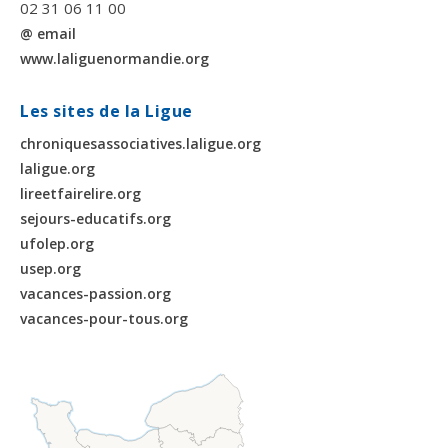
02 31 06 11 00
@ email
www.laliguenormandie.org
Les sites de la Ligue
chroniquesassociatives.laligue.org
laligue.org
lireetfairelire.org
sejours-educatifs.org
ufolep.org
usep.org
vacances-passion.org
vacances-pour-tous.org