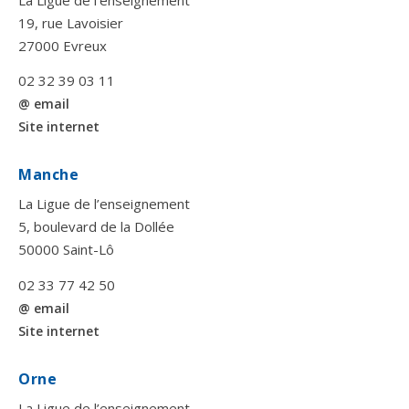
19, rue Lavoisier
27000 Evreux
02 32 39 03 11
@ email
Site internet
Manche
La Ligue de l’enseignement
5, boulevard de la Dollée
50000 Saint-Lô
02 33 77 42 50
@ email
Site internet
Orne
La Ligue de l’enseignement