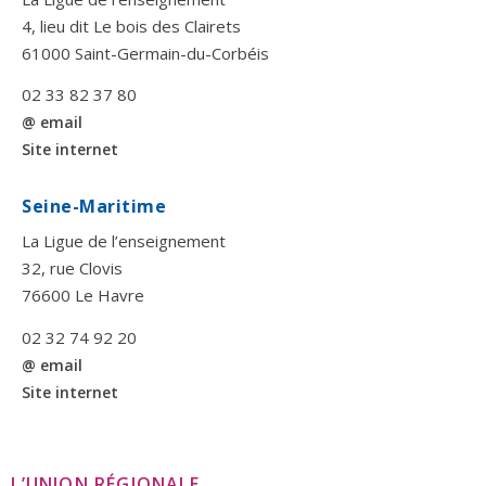
4, lieu dit Le bois des Clairets
61000 Saint-Germain-du-Corbéis
02 33 82 37 80
@ email
Site internet
Seine-Maritime
La Ligue de l’enseignement
32, rue Clovis
76600 Le Havre
02 32 74 92 20
@ email
Site internet
L’UNION RÉGIONALE