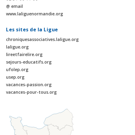
@ email
www.laliguenormandie.org
Les sites de la Ligue
chroniquesassociatives.laligue.org
laligue.org
lireetfairelire.org
sejours-educatifs.org
ufolep.org
usep.org
vacances-passion.org
vacances-pour-tous.org