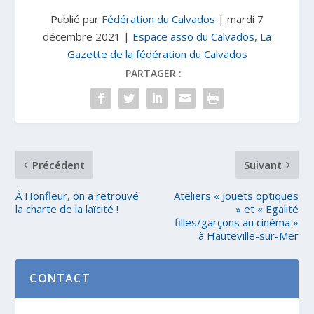
Publié par
Fédération du Calvados
|
mardi 7
décembre 2021
|
Espace asso du Calvados
,
La
Gazette de la fédération du Calvados
PARTAGER :
Précédent
Suivant
À Honfleur, on a retrouvé
Ateliers « Jouets optiques
la charte de la laïcité !
» et « Egalité
filles/garçons au cinéma »
à Hauteville-sur-Mer
CONTACT