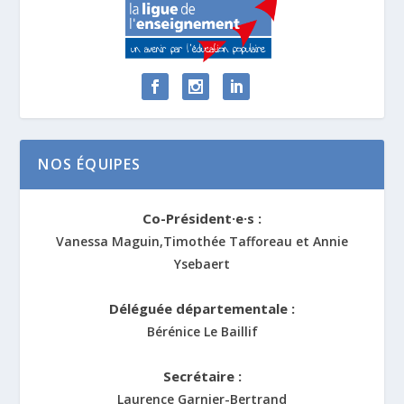
NOS ÉQUIPES
Co-Président·e·s :
Vanessa Maguin,Timothée Tafforeau et Annie
Ysebaert
Déléguée départementale :
Bérénice Le Baillif
Secrétaire :
Laurence Garnier-Bertrand