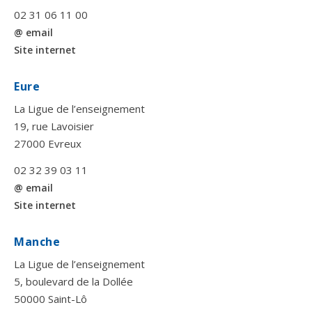
02 31 06 11 00
@ email
Site internet
Eure
La Ligue de l’enseignement
19, rue Lavoisier
27000 Evreux
02 32 39 03 11
@ email
Site internet
Manche
La Ligue de l’enseignement
5, boulevard de la Dollée
50000 Saint-Lô