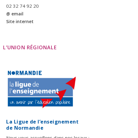
02 32 74 92 20
@ email
Site internet
L’UNION RÉGIONALE
La Ligue de l’enseignement
de Normandie
Nous vous accueillons dans nos locaux :