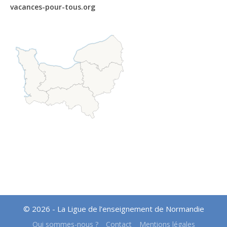
vacances-pour-tous.org
© 2026 - La Ligue de l’enseignement de Normandie
Qui sommes-nous ?
Contact
Mentions légales