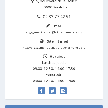
5, boulevard de la Dollée
50000 Saint-Lô
02.33.77.42.51
Email
engagement.jeunes@laliguenormandie.org
Site internet
http://engagement.jeunes.laliguenormandie.org
Horaires
Lundi au jeudi :
09:00-12:30, 14:00-17:30
Vendredi :
09:00-12:30, 14:00-17:00