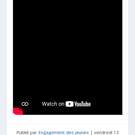
Publié par
Engagement des jeunes
|
vendredi 13