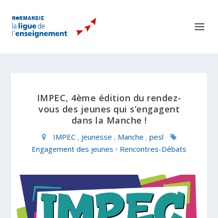
IMPEC, 4ème édition du rendez-
vous des jeunes qui s’engagent
dans la Manche !
IMPEC
,
jeunesse
,
Manche
,
pesl
Engagement des jeunes
•
Rencontres-Débats