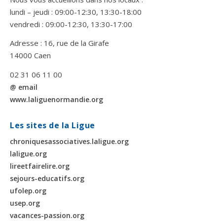
lundi – jeudi : 09:00-12:30, 13:30-18:00
vendredi : 09:00-12:30, 13:30-17:00
Adresse : 16, rue de la Girafe
14000 Caen
02 31 06 11 00
@ email
www.laliguenormandie.org
Les sites de la Ligue
chroniquesassociatives.laligue.org
laligue.org
lireetfairelire.org
sejours-educatifs.org
ufolep.org
usep.org
vacances-passion.org