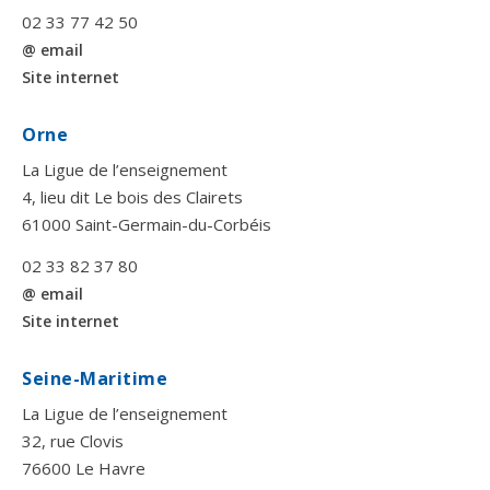
02 33 77 42 50
@ email
Site internet
Orne
La Ligue de l’enseignement
4, lieu dit Le bois des Clairets
61000 Saint-Germain-du-Corbéis
02 33 82 37 80
@ email
Site internet
Seine-Maritime
La Ligue de l’enseignement
32, rue Clovis
76600 Le Havre