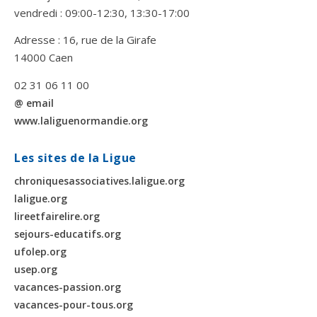
vendredi : 09:00-12:30, 13:30-17:00
Adresse : 16, rue de la Girafe
14000 Caen
02 31 06 11 00
@ email
www.laliguenormandie.org
Les sites de la Ligue
chroniquesassociatives.laligue.org
laligue.org
lireetfairelire.org
sejours-educatifs.org
ufolep.org
usep.org
vacances-passion.org
vacances-pour-tous.org