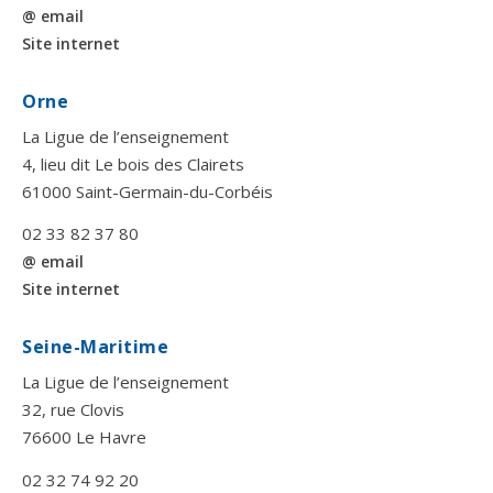
@ email
Site internet
Orne
La Ligue de l’enseignement
4, lieu dit Le bois des Clairets
61000 Saint-Germain-du-Corbéis
02 33 82 37 80
@ email
Site internet
Seine-Maritime
La Ligue de l’enseignement
32, rue Clovis
76600 Le Havre
02 32 74 92 20