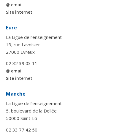
@ email
Site internet
Eure
La Ligue de l’enseignement
19, rue Lavoisier
27000 Evreux
02 32 39 03 11
@ email
Site internet
Manche
La Ligue de l’enseignement
5, boulevard de la Dollée
50000 Saint-Lô
02 33 77 42 50