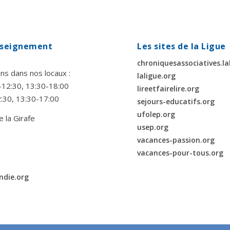
enseignement
Les sites de la Ligue
chroniquesassociatives.la
ns dans nos locaux :
laligue.org
00-12:30, 13:30-18:00
lireetfairelire.org
2:30, 13:30-17:00
sejours-educatifs.org
ufolep.org
e la Girafe
usep.org
vacances-passion.org
vacances-pour-tous.org
ndie.org