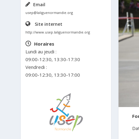
Email
usep@laliguenormandie.org
Site internet
http://www.usep.laliguenormandie.org
Horaires
Lundi au jeudi :
09:00-12:30, 13:30-17:30
Vendredi :
09:00-12:30, 13:30-17:00
Fo
Dat