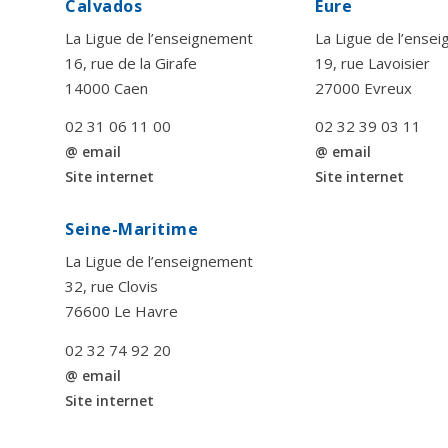
Calvados
Eure
La Ligue de l’enseignement
La Ligue de l’ense
16, rue de la Girafe
19, rue Lavoisier
14000 Caen
27000 Evreux
02 31 06 11 00
02 32 39 03 11
@ email
@ email
Site internet
Site internet
Seine-Maritime
La Ligue de l’enseignement
32, rue Clovis
76600 Le Havre
02 32 74 92 20
@ email
Site internet