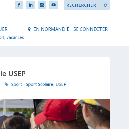
UER
EN NORMANDIE
SE CONNECTER
ort, vacances
le USEP
e
Sport
•
Sport Scolaire, USEP