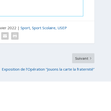
nvier 2022
|
Sport
,
Sport Scolaire, USEP
Suivant
Exposition de l’Opération “Jouons la carte la fraternité”