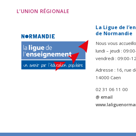
L’UNION RÉGIONALE
La Ligue de l’
de Normandie
Nous vous accueillo
lundi – jeudi : 09:
vendredi : 09:00-1
Adresse : 16, rue d
14000 Caen
02 31 06 11 00
@ email
www.laliguenorma