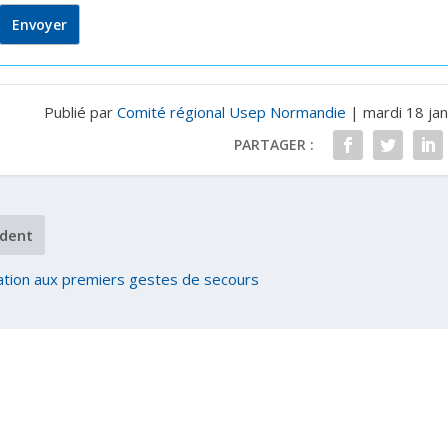
Publié par
Comité régional Usep Normandie
|
mardi 18 ja
PARTAGER :
dent
sation aux premiers gestes de secours