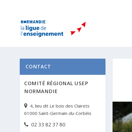
CONTACT
COMITÉ RÉGIONAL USEP
NORMANDIE
4, lieu dit Le bois des Clairets
61000 Saint-Germain-du-Corbéis
02 33 82 37 80