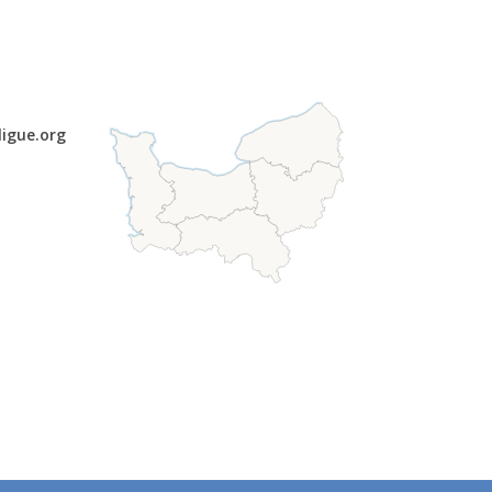
ligue.org