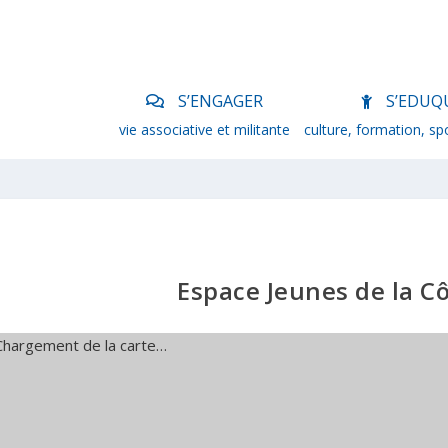
S’ENGAGER
S’EDUQ
vie associative et militante
culture, formation, sp
Espace Jeunes de la Cô
Chargement de la carte…