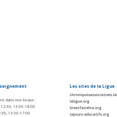
enseignement
Les sites de la Ligue
chroniquesassociatives.la
ns dans nos locaux :
laligue.org
00-12:30, 13:30-18:00
lireetfairelire.org
2:30, 13:30-17:00
sejours-educatifs.org