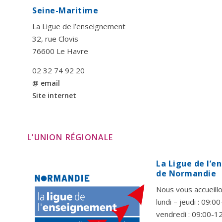
Seine-Maritime
La Ligue de l’enseignement
32, rue Clovis
76600 Le Havre
02 32 74 92 20
@ email
Site internet
L’UNION RÉGIONALE
La Ligue de l’
de Normandie
Nous vous accueillo
lundi – jeudi : 09:
vendredi : 09:00-1