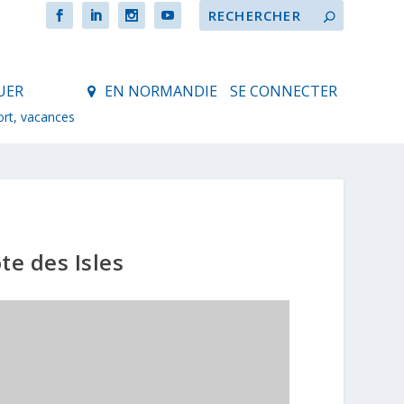
UER
EN NORMANDIE
SE CONNECTER
ort, vacances
te des Isles