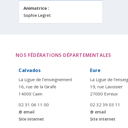
Animatrice :
Sophie Legret
NOS FÉDÉRATIONS DÉPARTEMENTALES
Calvados
Eure
La Ligue de l’enseignement
La Ligue de l’ense
16, rue de la Girafe
19, rue Lavoisier
14000 Caen
27000 Evreux
02 31 06 11 00
02 32 39 03 11
@ email
@ email
Site internet
Site internet