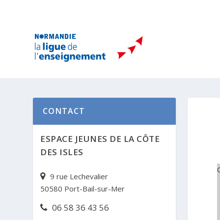
CONTACT
ESPACE JEUNES DE LA CÔTE
DES ISLES
9 rue Lechevalier
50580 Port-Bail-sur-Mer
06 58 36 43 56