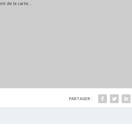
nt de la carte…
PARTAGER :