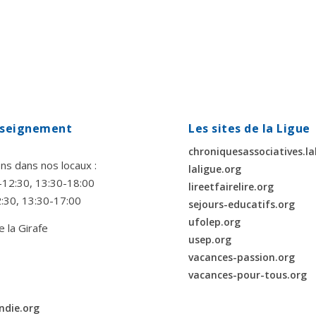
enseignement
Les sites de la Ligue
chroniquesassociatives.la
ns dans nos locaux :
laligue.org
00-12:30, 13:30-18:00
lireetfairelire.org
2:30, 13:30-17:00
sejours-educatifs.org
ufolep.org
e la Girafe
usep.org
vacances-passion.org
vacances-pour-tous.org
ndie.org