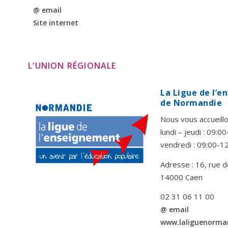
@ email
Site internet
L’UNION RÉGIONALE
La Ligue de l’
de Normandie
Nous vous accueillo
lundi – jeudi : 09:
vendredi : 09:00-1
Adresse : 16, rue d
14000 Caen
02 31 06 11 00
@ email
www.laliguenorma