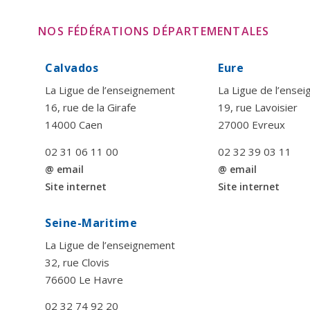
NOS FÉDÉRATIONS DÉPARTEMENTALES
Calvados
Eure
La Ligue de l’enseignement
La Ligue de l’ense
16, rue de la Girafe
19, rue Lavoisier
14000 Caen
27000 Evreux
02 31 06 11 00
02 32 39 03 11
@ email
@ email
Site internet
Site internet
Seine-Maritime
La Ligue de l’enseignement
32, rue Clovis
76600 Le Havre
02 32 74 92 20