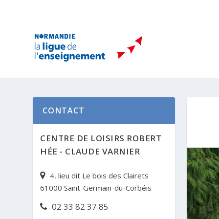
CONTACT
CENTRE DE LOISIRS ROBERT
HÉE - CLAUDE VARNIER
4, lieu dit Le bois des Clairets
61000 Saint-Germain-du-Corbéis
02 33 82 37 85