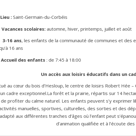
Lieu :
Saint-Germain-du-Corbéis
Vacances scolaires:
automne, hiver, printemps, juillet et août
3-16 ans
, les enfants de la communauté de communes et des ext
qu’à 16 ans
Accueil des enfants
: de 7:45 à 18:00
Un accès aux loisirs éducatifs dans un ca
tué au cœur du bois d’Hesloup, le centre de loisirs Robert Hée –
’un cadre exceptionnel.La forêt et la prairie, répartis sur 14 hec
de profiter du calme naturel. Les enfants peuvent s’y exprimer
activités manuelles, sportives, culturelles, des sorties et des dépa
adapté aux différentes tranches d’âges où l’enfant peut s’épanou
d’animation qualifiée et à l’écoute de