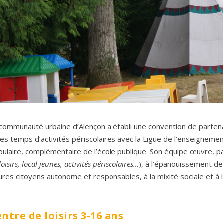
communauté urbaine d’Alençon a établi une convention de partenar
les temps d’activités périscolaires avec la Ligue de l’enseignem
ulaire, complémentaire de l’école publique. Son équipe œuvre, pa
loisirs, local jeunes, activités périscolaires…
), à l’épanouissement de
ures citoyens autonome et responsables, à la mixité sociale et à 
ntre de loisirs 3-16 ans