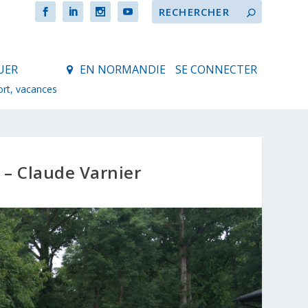
UER
EN NORMANDIE
SE CONNECTER
ort, vacances
 – Claude Varnier