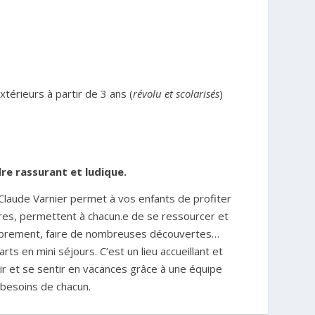
érieurs à partir de 3 ans (
révolu et scolarisés
)
dre rassurant et ludique.
 Claude Varnier permet à vos enfants de profiter
tares, permettent à chacun.e de se ressourcer et
 librement, faire de nombreuses découvertes…
rts en mini séjours. C’est un lieu accueillant et
ir et se sentir en vacances grâce à une équipe
s besoins de chacun.