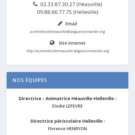
02.33.87.30.27 (Héauville)
09.88.66.77.75 (Helleville)
Email
acmhellevilleheauville@laliguenormandie.org
Site internet
http://acmhellevilleheauville.laliguenormandie.org
NOS ÉQUIPES
Directrice - Animatrice Héauville-Helleville :
Elodie LEFEVRE
Directrice périscolaire Helleville :
Florence HENRYON