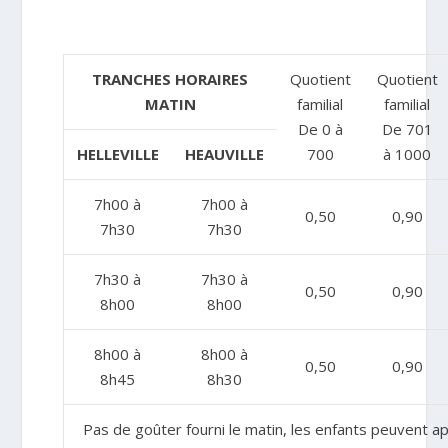
TRANCHES HORAIRES
Quotient
Quotient
MATIN
familial
familial
De 0 à
De 701
HELLEVILLE
HEAUVILLE
700
à 1000
7h00 à
7h00 à
0,50
0,90
7h30
7h30
7h30 à
7h30 à
0,50
0,90
8h00
8h00
8h00 à
8h00 à
0,50
0,90
8h45
8h30
Pas de goûter fourni le matin, les enfants peuvent ap