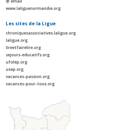
@ email
www.laliguenormandie.org
Les sites de la Ligue
chroniquesassociatives.laligue.org
laligue.org
lireetfairelire.org
sejours-educatifs.org
ufolep.org
usep.org
vacances-passion.org
vacances-pour-tous.org