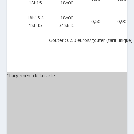
18h15
18h00
18h15 à
18h00
0,50
0,90
18h45
à18h45
Goûter : 0,50 euros/goûter (tarif unique)
Chargement de la carte…