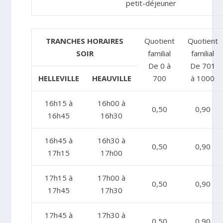
petit-déjeuner
TRANCHES HORAIRES
Quotient
Quotient
SOIR
familial
familial
De 0 à
De 701
HELLEVILLE
HEAUVILLE
700
à 1000
16h15 à
16h00 à
0,50
0,90
16h45
16h30
16h45 à
16h30 à
0,50
0,90
17h15
17h00
17h15 à
17h00 à
0,50
0,90
17h45
17h30
17h45 à
17h30 à
0,50
0,90