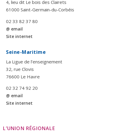
4, lieu dit Le bois des Clairets
61000 Saint-Germain-du-Corbéis
02 33 82 37 80
@ email
Site internet
Seine-Maritime
La Ligue de l’enseignement
32, rue Clovis
76600 Le Havre
02 32 74 92 20
@ email
Site internet
L’UNION RÉGIONALE