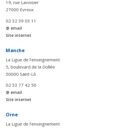
19, rue Lavoisier
27000 Evreux
02 32 39 03 11
@ email
Site internet
Manche
La Ligue de l’enseignement
5, boulevard de la Dollée
50000 Saint-Lô
02 33 77 42 50
@ email
Site internet
Orne
La Ligue de l’enseignement