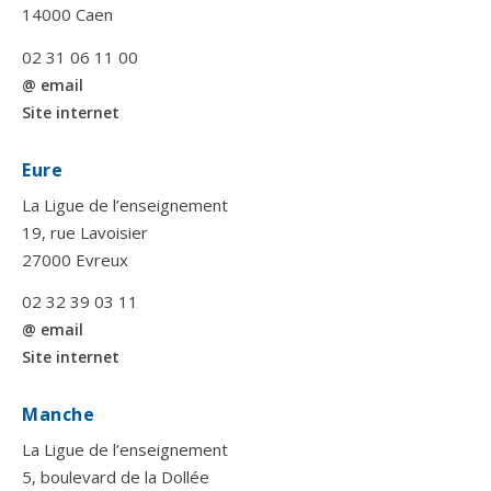
14000 Caen
02 31 06 11 00
@ email
Site internet
Eure
La Ligue de l’enseignement
19, rue Lavoisier
27000 Evreux
02 32 39 03 11
@ email
Site internet
Manche
La Ligue de l’enseignement
5, boulevard de la Dollée