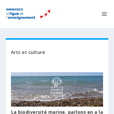
Arts et culture
La biodiversité marine, parlons en a la