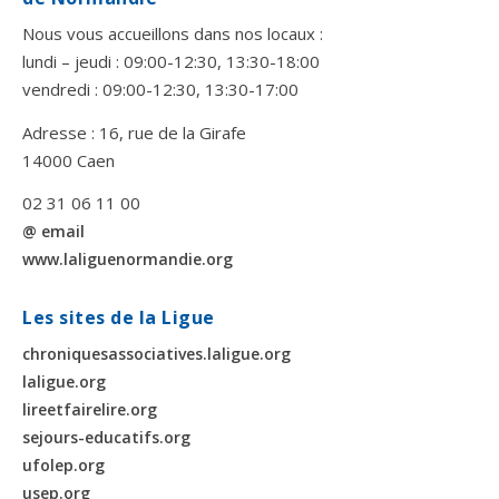
Nous vous accueillons dans nos locaux :
lundi – jeudi : 09:00-12:30, 13:30-18:00
vendredi : 09:00-12:30, 13:30-17:00
Adresse : 16, rue de la Girafe
14000 Caen
02 31 06 11 00
@ email
www.laliguenormandie.org
Les sites de la Ligue
chroniquesassociatives.laligue.org
laligue.org
lireetfairelire.org
sejours-educatifs.org
ufolep.org
usep.org