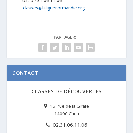
tél : 02 31 06 11 06 –
classes@laliguenormandie.org
PARTAGER:
CONTACT
CLASSES DE DÉCOUVERTES
16, rue de la Girafe
14000 Caen
02.31.06.11.06