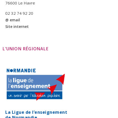
76600 Le Havre
02 32 74 92 20
@ email
Site internet
L’UNION RÉGIONALE
La Ligue de l’enseignement
de Normandie