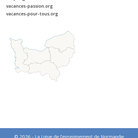
vacances-passion.org
vacances-pour-tous.org
© 2026 - La Ligue de l’enseignement de Normandie