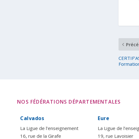
Précé
CERTIF’AS
Formation
NOS FÉDÉRATIONS DÉPARTEMENTALES
Calvados
Eure
La Ligue de l’enseignement
La Ligue de l’ense
16, rue de la Girafe
19, rue Lavoisier