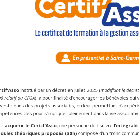
rtif’Asso
institué par un décret en juillet 2025 (
modifiant le décre
8 relatif au CFGA
), a pour finalité d’encourager les bénévoles qui 
nvestir dans des projets associatifs, en leur permettant d’acquérir
pétences clés pour s’impliquer pleinement dans la vie associativ
ur
acquérir le Certif’Asso
, une personne doit suivre
l’intégrali
dules théoriques proposés (30h)
composé d’un tronc commun