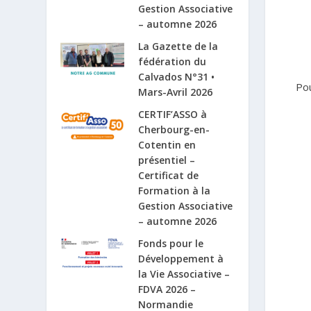
Gestion Associative
– automne 2026
La Gazette de la
fédération du
Calvados N°31 •
Po
Mars-Avril 2026
CERTIF’ASSO à
Cherbourg-en-
Cotentin en
présentiel –
Certificat de
Formation à la
Gestion Associative
– automne 2026
Fonds pour le
Développement à
la Vie Associative –
FDVA 2026 –
Normandie