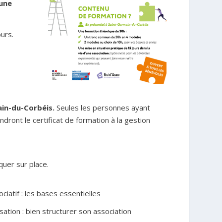
une
urs.
ain-du-Corbéis.
Seules les personnes ayant
endront le certificat de formation à la gestion
uer sur place.
ciatif : les bases essentielles
ation : bien structurer son association