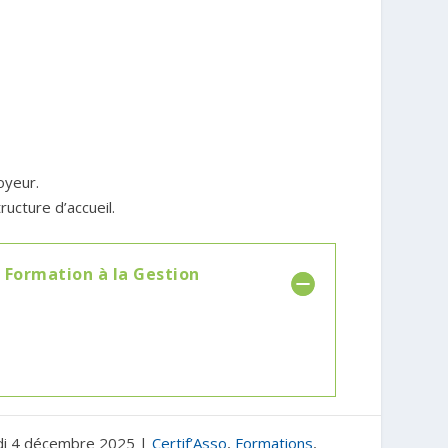
oyeur.
ucture d’accueil.
e Formation à la Gestion
di 4 décembre 2025
|
Certif’Asso
,
Formations
,