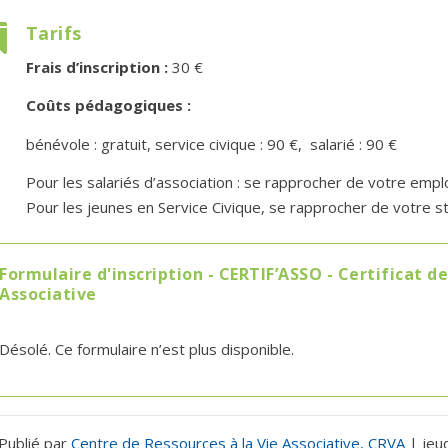
Tarifs

Frais d’inscription :
30 €
Coûts pédagogiques :
bénévole : gratuit, service civique : 90 €, salarié : 90 €
Pour les salariés d’association : se rapprocher de votre empl
Pour les jeunes en Service Civique, se rapprocher de votre str
Formulaire d'inscription - CERTIF’ASSO - Certificat d
Associative
Désolé. Ce formulaire n’est plus disponible.
Publié par
Centre de Ressources à la Vie Associative, CRVA
|
jeu