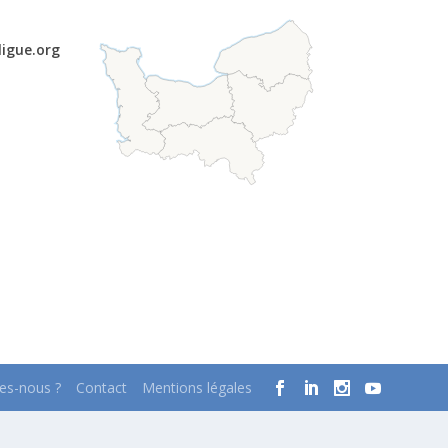
ligue.org
s-nous ?
Contact
Mentions légales