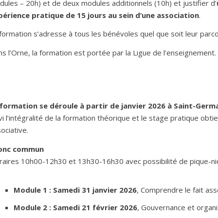
ules – 20h) et de deux modules additionnels (10h) et justifier d’
périence pratique de 15 jours au sein d’une association
.
formation s’adresse à tous les bénévoles quel que soit leur parco
s l’Orne, la formation est portée par la Ligue de l’enseignement.
 formation se déroule à partir de janvier 2026 à Saint-Germ
vi l’intégralité de la formation théorique et le stage pratique obti
ociative.
onc commun
aires 10h00-12h30 et 13h30-16h30 avec possibilité de pique-niq
Module 1 : Samedi 31 janvier 2026
, Comprendre le fait asso
Module 2 : Samedi 21 février 2026
, Gouvernance et organis