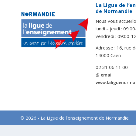
La Ligue de l’
de Normandie
Nous vous accueillo
lundi – jeudi : 09:
vendredi : 09:00-1
Adresse : 16, rue d
14000 Caen
02 31 06 11 00
@ email
www.laliguenorma
© 2026 - La Ligue de l’enseignement de Normandie