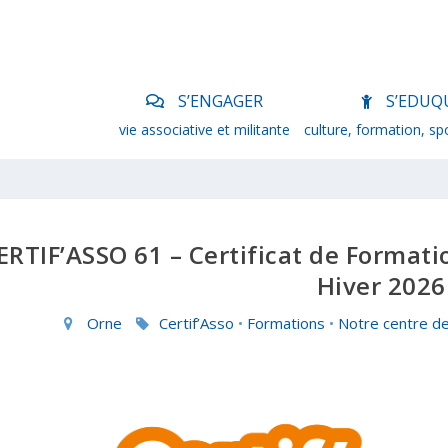
S’ENGAGER
S’EDUQ
vie associative et militante
culture, formation, sp
ERTIF’ASSO 61 – Certificat de Formatio
Hiver 2026
Orne
Certif’Asso
•
Formations
•
Notre centre de