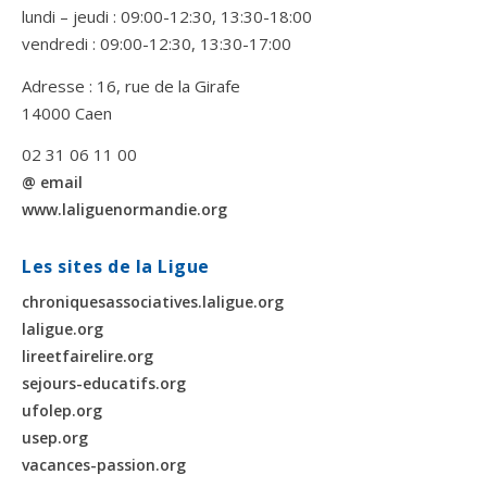
lundi – jeudi : 09:00-12:30, 13:30-18:00
vendredi : 09:00-12:30, 13:30-17:00
Adresse : 16, rue de la Girafe
14000 Caen
02 31 06 11 00
@ email
www.laliguenormandie.org
Les sites de la Ligue
chroniquesassociatives.laligue.org
laligue.org
lireetfairelire.org
sejours-educatifs.org
ufolep.org
usep.org
vacances-passion.org