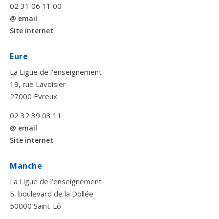
02 31 06 11 00
@ email
Site internet
Eure
La Ligue de l’enseignement
19, rue Lavoisier
27000 Evreux
02 32 39 03 11
@ email
Site internet
Manche
La Ligue de l’enseignement
5, boulevard de la Dollée
50000 Saint-Lô