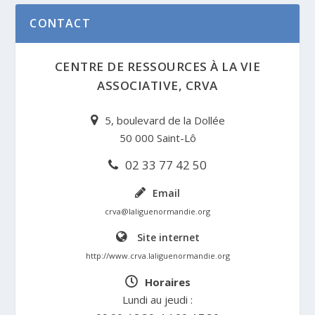
CONTACT
CENTRE DE RESSOURCES À LA VIE
ASSOCIATIVE, CRVA
5, boulevard de la Dollée
50 000 Saint-Lô
02 33 77 42 50
Email
crva@laliguenormandie.org
Site internet
http://www.crva.laliguenormandie.org
Horaires
Lundi au jeudi :