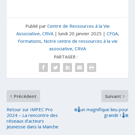
Publié par
Centre de Ressources à la Vie
Associative, CRVA
|
lundi 20 janvier 2025
|
CFGA
,
Formations
,
Notre centre de ressources à la vie
associative, CRVA
PARTAGER :
Précédent
Suivant
Retour sur IMPEC Pro
❄️🌡️un magnifique lieu pour
2024 – La rencontre des
grandir ! 🌡️❄️
réseaux d’acteurs
Jeunesse dans la Manche