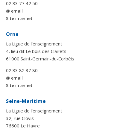
02 33 77 42 50
@ email
Site internet
Orne
La Ligue de l’enseignement
4, lieu dit Le bois des Clairets
61000 Saint-Germain-du-Corbéis
02 33 82 37 80
@ email
Site internet
Seine-Maritime
La Ligue de l’enseignement
32, rue Clovis
76600 Le Havre