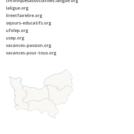
chroniquesassociatives.laligue.org
laligue.org
lireetfairelire.org
sejours-educatifs.org
ufolep.org
usep.org
vacances-passion.org
vacances-pour-tous.org