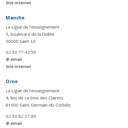
Site internet
Manche
La Ligue de l’enseignement
5, boulevard de la Dollée
50000 Saint-Lô
02 33 77 42 50
@ email
Site internet
Orne
La Ligue de l’enseignement
4, lieu dit Le bois des Clairets
61000 Saint-Germain-du-Corbéis
02 33 82 37 80
@ email