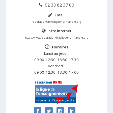
02 33 82 37 80
Email
federation61@laliguenormandie.org
Site internet
http://www.federation61.laliguenormandie.org
Horaires
Lundi au jeudi :
09:00-12:30, 13:30-17:30
Vendredi :
09:00-12:30, 13:30-17:00