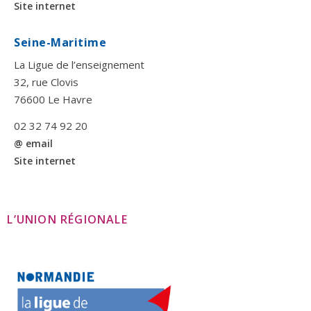
Site internet
Seine-Maritime
La Ligue de l’enseignement
32, rue Clovis
76600 Le Havre
02 32 74 92 20
@ email
Site internet
L’UNION RÉGIONALE