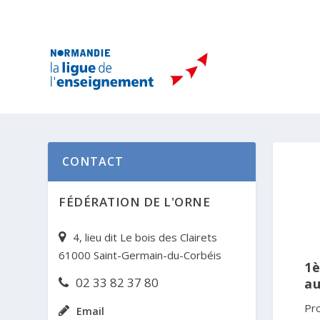
CONTACT
FÉDÉRATION DE L'ORNE
4, lieu dit Le bois des Clairets
61000 Saint-Germain-du-Corbéis
1è
02 33 82 37 80
au
Pr
Email