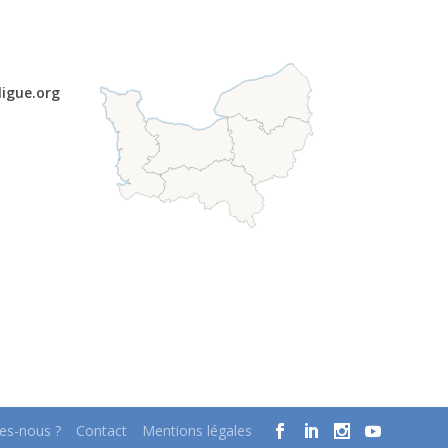
ligue.org
s-nous ?
Contact
Mentions légales