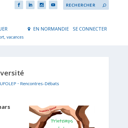
UER
EN NORMANDIE
SE CONNECTER
ort, vacances
versité
, UFOLEP
•
Rencontres-Débats
mars