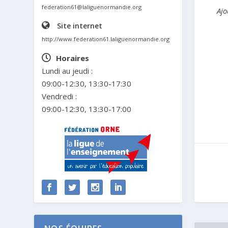
federation61@laliguenormandie.org
Aj
Site internet
http://www.federation61.laliguenormandie.org
Horaires
Lundi au jeudi :
09:00-12:30, 13:30-17:30
Vendredi :
09:00-12:30, 13:30-17:00