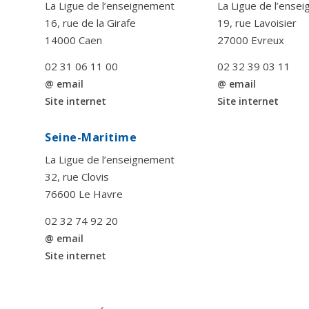
La Ligue de l’enseignement
La Ligue de l’ense
16, rue de la Girafe
19, rue Lavoisier
14000 Caen
27000 Evreux
02 31 06 11 00
02 32 39 03 11
@ email
@ email
Site internet
Site internet
Seine-Maritime
La Ligue de l’enseignement
32, rue Clovis
76600 Le Havre
02 32 74 92 20
@ email
Site internet