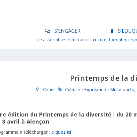
S’ENGAGER
S’EDUQ
vie associative et militante
culture, formation, sp
Printemps de la di
Orne
Culture
•
Exposition
•
Multisports
re édition du Printemps de la diversité : du 20 
 8 avril à Alençon
ogramme à télécharger :
cliquez ici