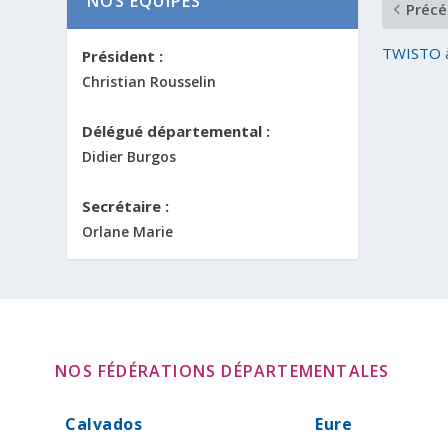
NOS ÉQUIPES
Précé
TWISTO 
Président :
Christian Rousselin
Délégué départemental :
Didier Burgos
Secrétaire :
Orlane Marie
NOS FÉDÉRATIONS DÉPARTEMENTALES
Calvados
Eure