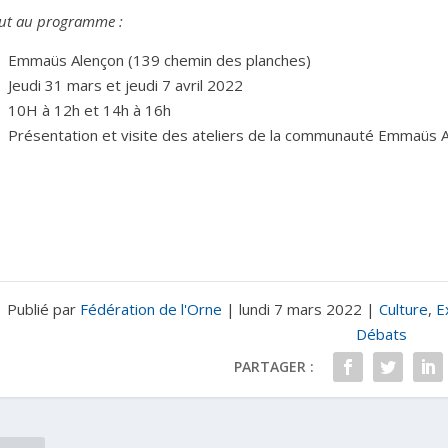
out au programme :
Emmaüs Alençon (139 chemin des planches)
Jeudi 31 mars et jeudi 7 avril 2022
10H à 12h et 14h à 16h
Présentation et visite des ateliers de la communauté Emmaüs 
Publié par
Fédération de l'Orne
|
lundi 7 mars 2022
|
Culture
,
E
Débats
PARTAGER :