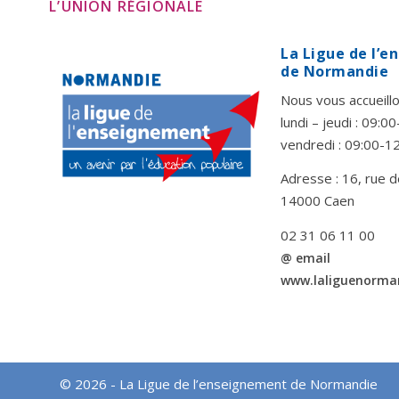
L’UNION RÉGIONALE
La Ligue de l’
de Normandie
Nous vous accueillo
lundi – jeudi : 09:
vendredi : 09:00-1
Adresse : 16, rue d
14000 Caen
02 31 06 11 00
@ email
www.laliguenorma
© 2026 - La Ligue de l’enseignement de Normandie