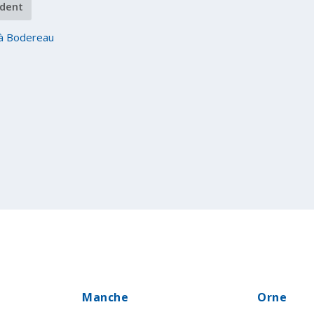
dent
à Bodereau
Manche
Orne