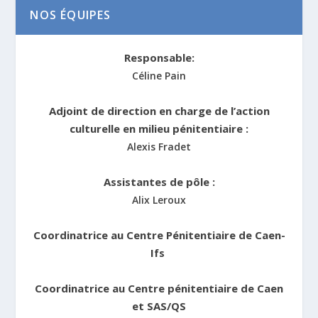
NOS ÉQUIPES
Responsable:
Céline Pain
Adjoint de direction en charge de l’action
culturelle en milieu pénitentiaire :
Alexis Fradet
Assistantes de pôle :
Alix Leroux
Coordinatrice au Centre Pénitentiaire de Caen-
Ifs
Coordinatrice au Centre pénitentiaire de Caen
et SAS/QS