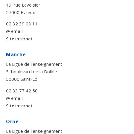
19, rue Lavoisier
27000 Evreux
02 32 39 03 11
@ email
Site internet
Manche
La Ligue de l’enseignement
5, boulevard de la Dollée
50000 Saint-Lô
02 33 77 42 50
@ email
Site internet
Orne
La Ligue de l’enseignement