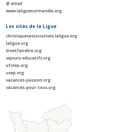
@ email
www.laliguenormandie.org
Les sites de la Ligue
chroniquesassociatives.laligue.org
laligue.org
lireetfairelire.org
sejours-educatifs.org
ufolep.org
usep.org
vacances-passion.org
vacances-pour-tous.org