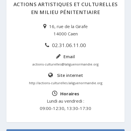
ACTIONS ARTISTIQUES ET CULTURELLES
EN MILIEU PÉNITENTIAIRE
16, rue de la Girafe
14000 Caen
02.31.06.11.00
Email
actions-culturelles@laliguenormandie.org
Site internet
http://actions-culturelles.laliguenormandie.org
Horaires
Lundi au vendredi :
09:00-12:30, 13:30-17:30