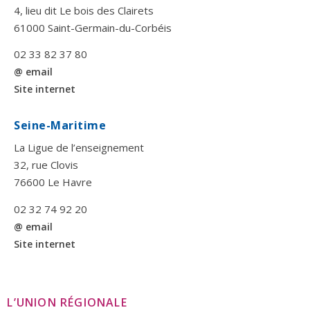
4, lieu dit Le bois des Clairets
61000 Saint-Germain-du-Corbéis
02 33 82 37 80
@ email
Site internet
Seine-Maritime
La Ligue de l’enseignement
32, rue Clovis
76600 Le Havre
02 32 74 92 20
@ email
Site internet
L’UNION RÉGIONALE