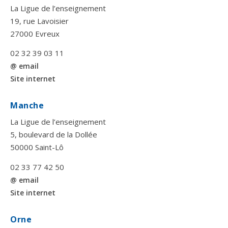
La Ligue de l’enseignement
19, rue Lavoisier
27000 Evreux
02 32 39 03 11
@ email
Site internet
Manche
La Ligue de l’enseignement
5, boulevard de la Dollée
50000 Saint-Lô
02 33 77 42 50
@ email
Site internet
Orne