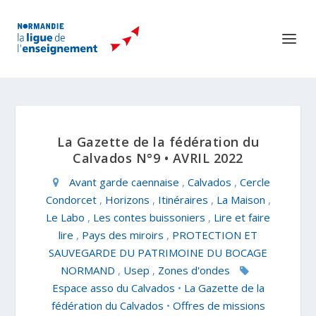
La Gazette de la fédération du
Calvados N°9 • AVRIL 2022
Avant garde caennaise
,
Calvados
,
Cercle
Condorcet
,
Horizons
,
Itinéraires
,
La Maison
,
Le Labo
,
Les contes buissoniers
,
Lire et faire
lire
,
Pays des miroirs
,
PROTECTION ET
SAUVEGARDE DU PATRIMOINE DU BOCAGE
NORMAND
,
Usep
,
Zones d'ondes
Espace asso du Calvados
•
La Gazette de la
fédération du Calvados
•
Offres de missions