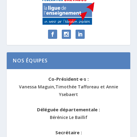
NOS ÉQUIPES
Co-Président·e·s :
Vanessa Maguin,Timothée Tafforeau et Annie
Ysebaert
Déléguée départementale :
Bérénice Le Baillif
Secrétaire :