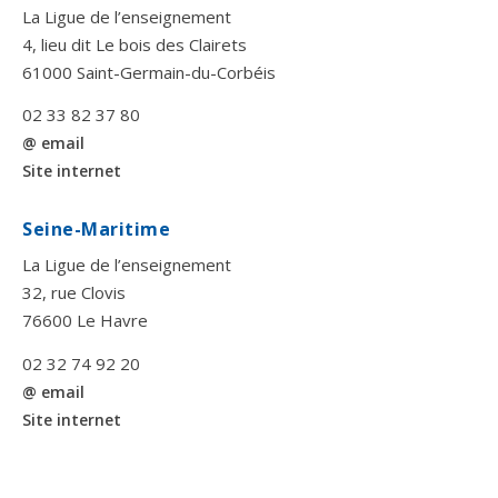
La Ligue de l’enseignement
4, lieu dit Le bois des Clairets
61000 Saint-Germain-du-Corbéis
02 33 82 37 80
@ email
Site internet
Seine-Maritime
La Ligue de l’enseignement
32, rue Clovis
76600 Le Havre
02 32 74 92 20
@ email
Site internet