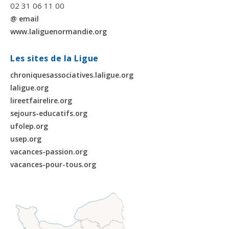
02 31 06 11 00
@ email
www.laliguenormandie.org
Les sites de la Ligue
chroniquesassociatives.laligue.org
laligue.org
lireetfairelire.org
sejours-educatifs.org
ufolep.org
usep.org
vacances-passion.org
vacances-pour-tous.org