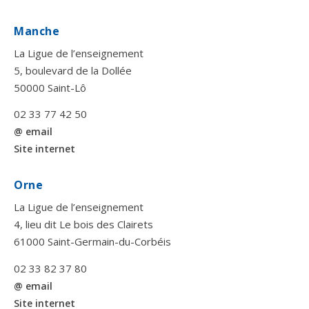
Manche
La Ligue de l’enseignement
5, boulevard de la Dollée
50000 Saint-Lô
02 33 77 42 50
@ email
Site internet
Orne
La Ligue de l’enseignement
4, lieu dit Le bois des Clairets
61000 Saint-Germain-du-Corbéis
02 33 82 37 80
@ email
Site internet