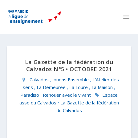
La Gazette de la fédération du
Calvados N°5 • OCTOBRE 2021
Calvados
,
Jouons Ensemble
,
L’Atelier des
sens
,
La Demeurée
,
La Loure
,
La Maison
,
Paradiso
,
Renouer avec le vivant
Espace
asso du Calvados
•
La Gazette de la fédération
du Calvados