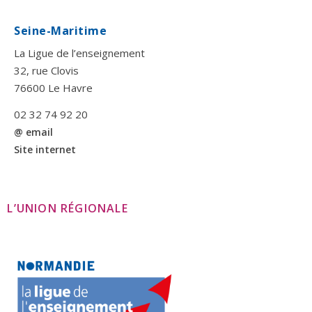
Seine-Maritime
La Ligue de l’enseignement
32, rue Clovis
76600 Le Havre
02 32 74 92 20
@ email
Site internet
L’UNION RÉGIONALE