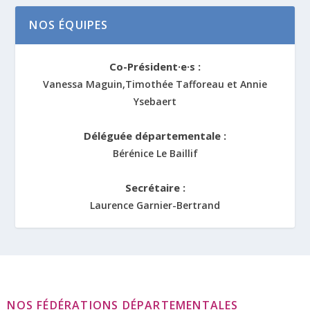
NOS ÉQUIPES
Co-Président·e·s :
Vanessa Maguin,Timothée Tafforeau et Annie
Ysebaert
Déléguée départementale :
Bérénice Le Baillif
Secrétaire :
Laurence Garnier-Bertrand
NOS FÉDÉRATIONS DÉPARTEMENTALES