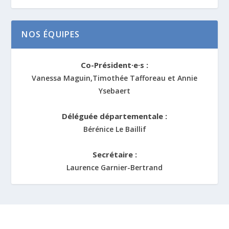
NOS ÉQUIPES
Co-Président·e·s :
Vanessa Maguin,Timothée Tafforeau et Annie
Ysebaert
Déléguée départementale :
Bérénice Le Baillif
Secrétaire :
Laurence Garnier-Bertrand