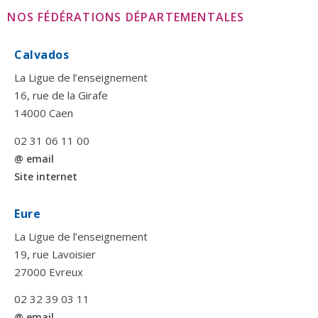
NOS FÉDÉRATIONS DÉPARTEMENTALES
Calvados
La Ligue de l’enseignement
16, rue de la Girafe
14000 Caen
02 31 06 11 00
@ email
Site internet
Eure
La Ligue de l’enseignement
19, rue Lavoisier
27000 Evreux
02 32 39 03 11
@ email