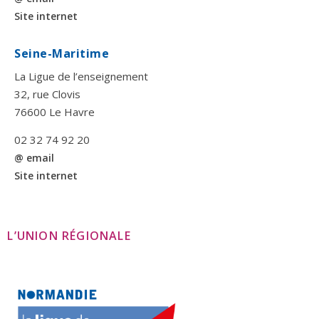
Site internet
Seine-Maritime
La Ligue de l’enseignement
32, rue Clovis
76600 Le Havre
02 32 74 92 20
@ email
Site internet
L’UNION RÉGIONALE