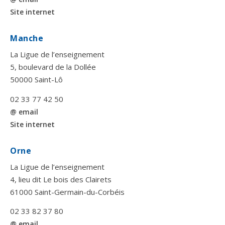
Site internet
Manche
La Ligue de l’enseignement
5, boulevard de la Dollée
50000 Saint-Lô
02 33 77 42 50
@ email
Site internet
Orne
La Ligue de l’enseignement
4, lieu dit Le bois des Clairets
61000 Saint-Germain-du-Corbéis
02 33 82 37 80
@ email