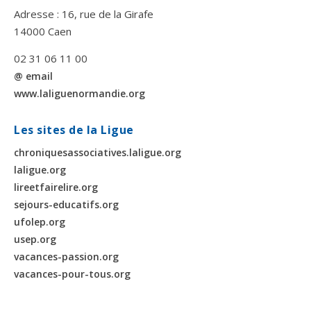
Adresse : 16, rue de la Girafe
14000 Caen
02 31 06 11 00
@ email
www.laliguenormandie.org
Les sites de la Ligue
chroniquesassociatives.laligue.org
laligue.org
lireetfairelire.org
sejours-educatifs.org
ufolep.org
usep.org
vacances-passion.org
vacances-pour-tous.org