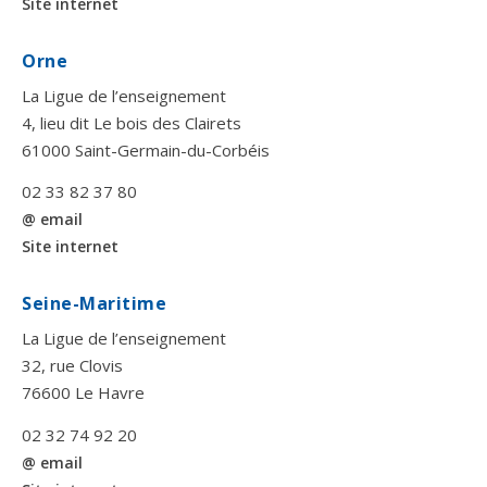
Site internet
Orne
La Ligue de l’enseignement
4, lieu dit Le bois des Clairets
61000 Saint-Germain-du-Corbéis
02 33 82 37 80
@ email
Site internet
Seine-Maritime
La Ligue de l’enseignement
32, rue Clovis
76600 Le Havre
02 32 74 92 20
@ email