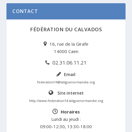
CONTACT
FÉDÉRATION DU CALVADOS
16, rue de la Girafe
14000 Caen
02.31.06.11.21
Email
federation14@laliguenormandie.org
Site internet
http://www.federation14.laliguenormandie.org
Horaires
Lundi au jeudi :
09:00-12:30, 13:30-18:00