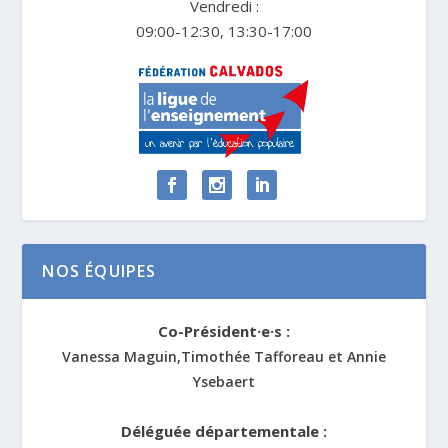
Vendredi :
09:00-12:30, 13:30-17:00
NOS ÉQUIPES
Co-Président·e·s :
Vanessa Maguin,Timothée Tafforeau et Annie
Ysebaert
Déléguée départementale :