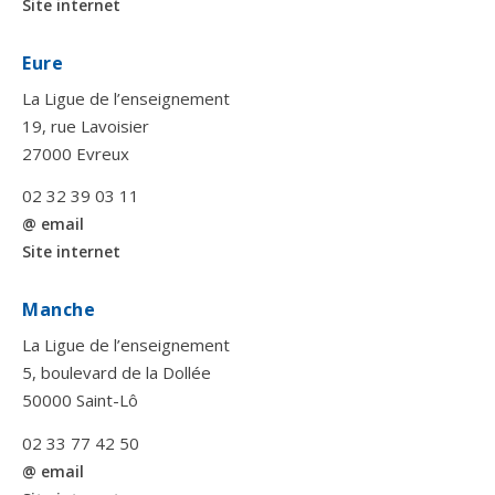
Site internet
Eure
La Ligue de l’enseignement
19, rue Lavoisier
27000 Evreux
02 32 39 03 11
@ email
Site internet
Manche
La Ligue de l’enseignement
5, boulevard de la Dollée
50000 Saint-Lô
02 33 77 42 50
@ email