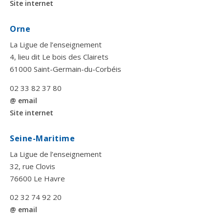
Site internet
Orne
La Ligue de l’enseignement
4, lieu dit Le bois des Clairets
61000 Saint-Germain-du-Corbéis
02 33 82 37 80
@ email
Site internet
Seine-Maritime
La Ligue de l’enseignement
32, rue Clovis
76600 Le Havre
02 32 74 92 20
@ email