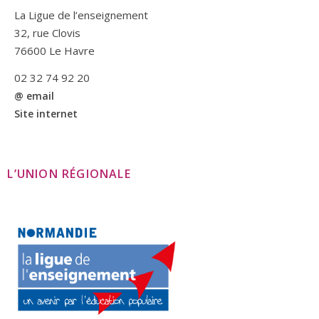
La Ligue de l’enseignement
32, rue Clovis
76600 Le Havre
02 32 74 92 20
@ email
Site internet
L’UNION RÉGIONALE