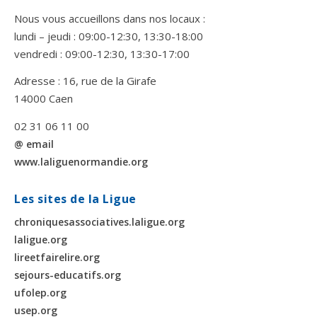
Nous vous accueillons dans nos locaux :
lundi – jeudi : 09:00-12:30, 13:30-18:00
vendredi : 09:00-12:30, 13:30-17:00
Adresse : 16, rue de la Girafe
14000 Caen
02 31 06 11 00
@ email
www.laliguenormandie.org
Les sites de la Ligue
chroniquesassociatives.laligue.org
laligue.org
lireetfairelire.org
sejours-educatifs.org
ufolep.org
usep.org