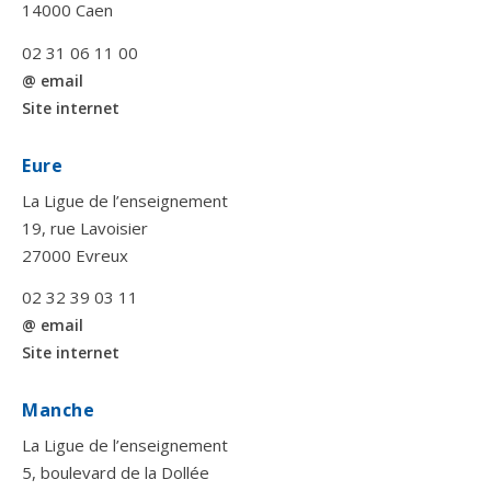
14000 Caen
02 31 06 11 00
@ email
Site internet
Eure
La Ligue de l’enseignement
19, rue Lavoisier
27000 Evreux
02 32 39 03 11
@ email
Site internet
Manche
La Ligue de l’enseignement
5, boulevard de la Dollée