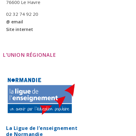
76600 Le Havre
02 32 74 92 20
@ email
Site internet
L’UNION RÉGIONALE
La Ligue de l’enseignement
de Normandie