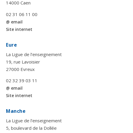
14000 Caen
02 31 06 11 00
@ email
Site internet
Eure
La Ligue de l’enseignement
19, rue Lavoisier
27000 Evreux
02 32 39 03 11
@ email
Site internet
Manche
La Ligue de l’enseignement
5, boulevard de la Dollée