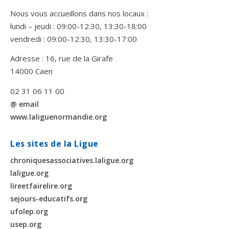
Nous vous accueillons dans nos locaux :
lundi – jeudi : 09:00-12:30, 13:30-18:00
vendredi : 09:00-12:30, 13:30-17:00
Adresse : 16, rue de la Girafe
14000 Caen
02 31 06 11 00
@ email
www.laliguenormandie.org
Les sites de la Ligue
chroniquesassociatives.laligue.org
laligue.org
lireetfairelire.org
sejours-educatifs.org
ufolep.org
usep.org