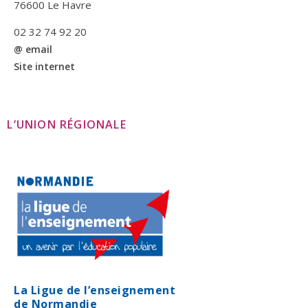
76600 Le Havre
02 32 74 92 20
@ email
Site internet
L’UNION RÉGIONALE
La Ligue de l’enseignement
de Normandie