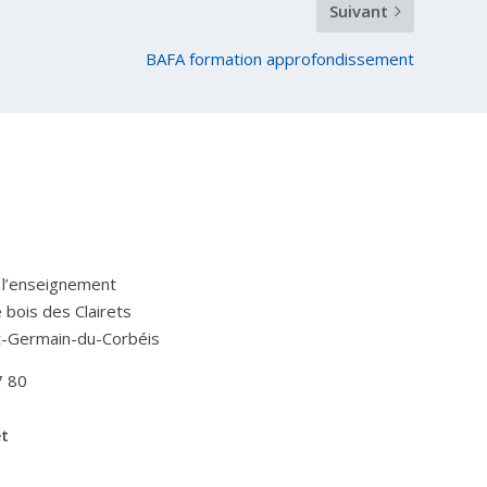
Suivant
BAFA formation approfondissement
 l’enseignement
Le bois des Clairets
t-Germain-du-Corbéis
7 80
et