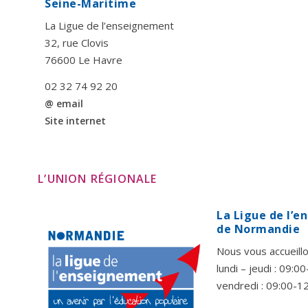
Seine-Maritime
La Ligue de l’enseignement
32, rue Clovis
76600 Le Havre
02 32 74 92 20
@ email
Site internet
L’UNION RÉGIONALE
La Ligue de l’
de Normandie
Nous vous accueillo
lundi – jeudi : 09:
vendredi : 09:00-1