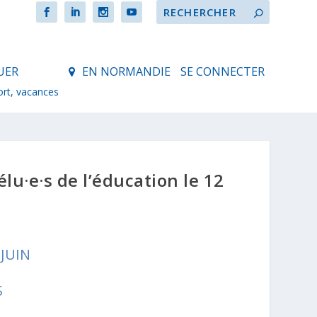
UER
EN NORMANDIE
SE CONNECTER
ort, vacances
lu·e·s de l’éducation le 12
JUIN
S