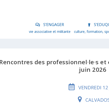
S’ENGAGER
S’EDUQ
vie associative et militante
culture, formation, sp
Rencontres des professionnel·le·s et é
juin 2026
VENDREDI 12 
CALVADO