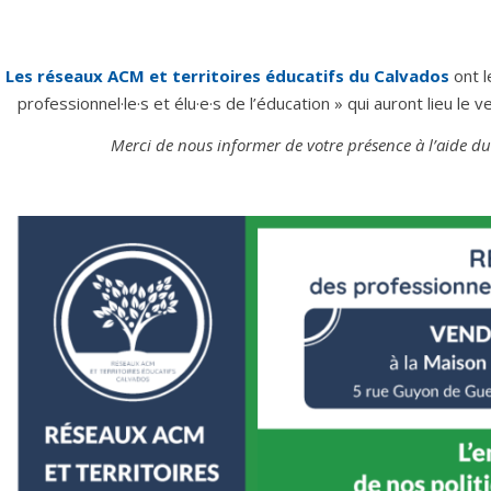
Les réseaux ACM et territoires éducatifs du Calvados
ont l
professionnel·le·s et élu·e·s de l’éducation
»
qui auront lieu le v
Merci de nous informer de votre présence à l’aide du