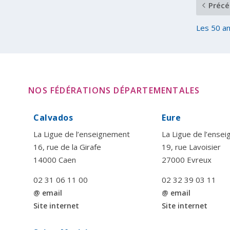
Précé
Les 50 an
NOS FÉDÉRATIONS DÉPARTEMENTALES
Calvados
Eure
La Ligue de l’enseignement
La Ligue de l’ense
16, rue de la Girafe
19, rue Lavoisier
14000 Caen
27000 Evreux
02 31 06 11 00
02 32 39 03 11
@ email
@ email
Site internet
Site internet