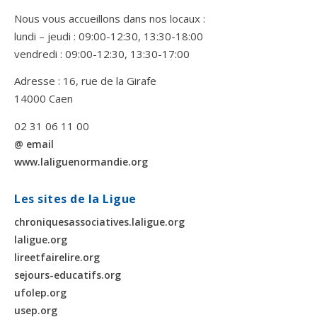
Nous vous accueillons dans nos locaux :
lundi – jeudi : 09:00-12:30, 13:30-18:00
vendredi : 09:00-12:30, 13:30-17:00
Adresse : 16, rue de la Girafe
14000 Caen
02 31 06 11 00
@ email
www.laliguenormandie.org
Les sites de la Ligue
chroniquesassociatives.laligue.org
laligue.org
lireetfairelire.org
sejours-educatifs.org
ufolep.org
usep.org