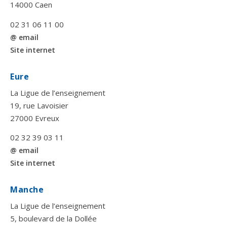
14000 Caen
02 31 06 11 00
@ email
Site internet
Eure
La Ligue de l’enseignement
19, rue Lavoisier
27000 Evreux
02 32 39 03 11
@ email
Site internet
Manche
La Ligue de l’enseignement
5, boulevard de la Dollée