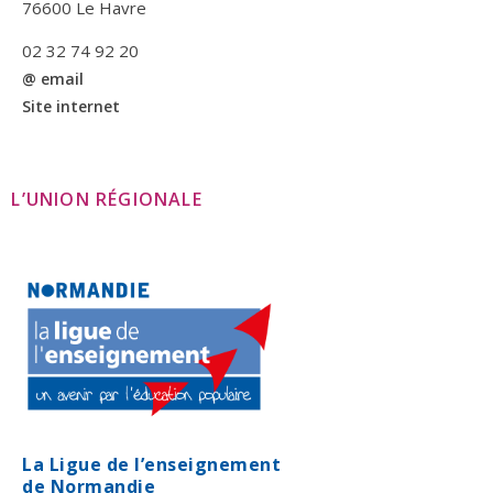
76600 Le Havre
02 32 74 92 20
@ email
Site internet
L’UNION RÉGIONALE
La Ligue de l’enseignement
de Normandie