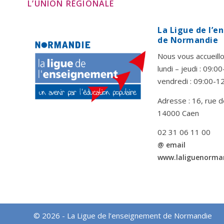
L’UNION RÉGIONALE
La Ligue de l’
de Normandie
Nous vous accueillo
lundi – jeudi : 09:
vendredi : 09:00-1
Adresse : 16, rue d
14000 Caen
02 31 06 11 00
@ email
www.laliguenorma
© 2026 - La Ligue de l’enseignement de Normandie