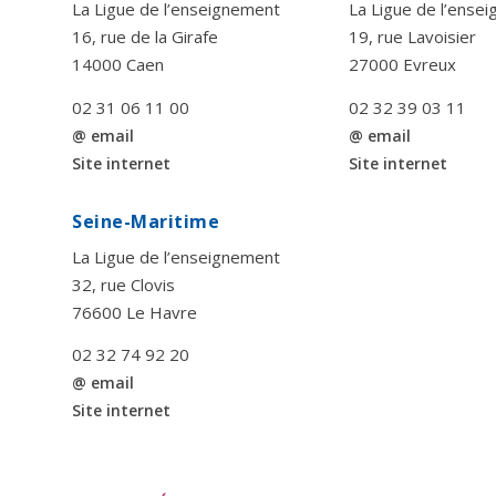
La Ligue de l’enseignement
La Ligue de l’ense
16, rue de la Girafe
19, rue Lavoisier
14000 Caen
27000 Evreux
02 31 06 11 00
02 32 39 03 11
@ email
@ email
Site internet
Site internet
Seine-Maritime
La Ligue de l’enseignement
32, rue Clovis
76600 Le Havre
02 32 74 92 20
@ email
Site internet