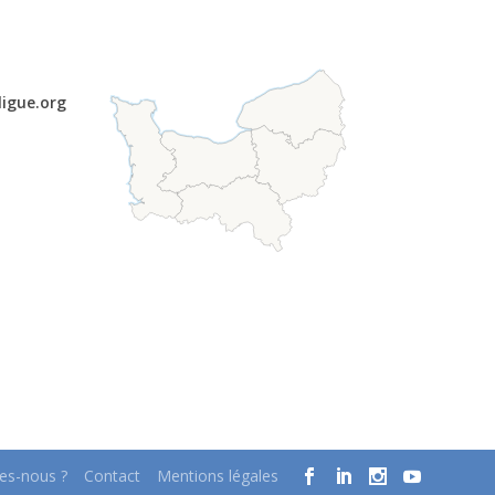
ligue.org
s-nous ?
Contact
Mentions légales