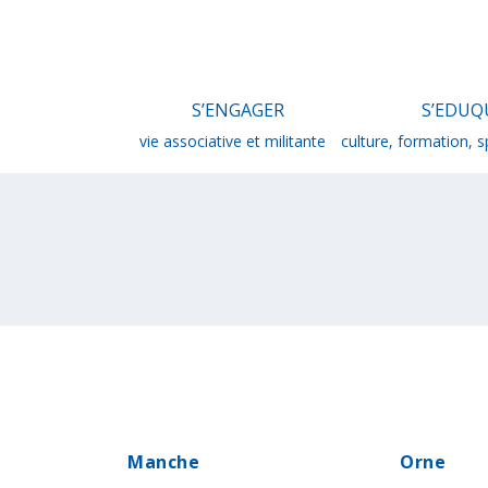
S’ENGAGER
S’EDUQ
vie associative et militante
culture, formation, 
Manche
Orne