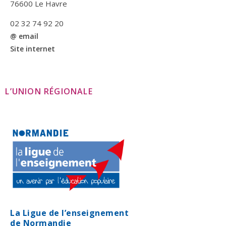
76600 Le Havre
02 32 74 92 20
@ email
Site internet
L’UNION RÉGIONALE
La Ligue de l’enseignement
de Normandie