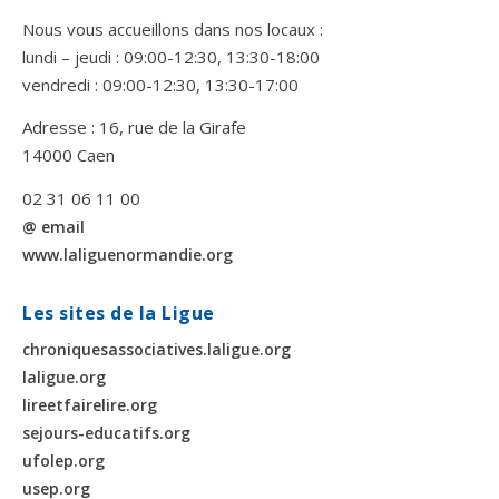
Nous vous accueillons dans nos locaux :
lundi – jeudi : 09:00-12:30, 13:30-18:00
vendredi : 09:00-12:30, 13:30-17:00
Adresse : 16, rue de la Girafe
14000 Caen
02 31 06 11 00
@ email
www.laliguenormandie.org
Les sites de la Ligue
chroniquesassociatives.laligue.org
laligue.org
lireetfairelire.org
sejours-educatifs.org
ufolep.org
usep.org