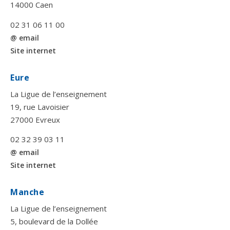
14000 Caen
02 31 06 11 00
@ email
Site internet
Eure
La Ligue de l’enseignement
19, rue Lavoisier
27000 Evreux
02 32 39 03 11
@ email
Site internet
Manche
La Ligue de l’enseignement
5, boulevard de la Dollée