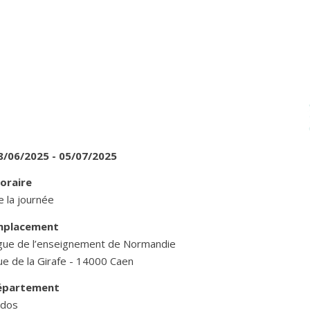
8/06/2025 - 05/07/2025
oraire
 la journée
mplacement
igue de l’enseignement de Normandie
ue de la Girafe - 14000 Caen
épartement
ados