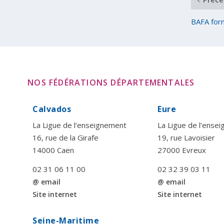
BAFA for
NOS FÉDÉRATIONS DÉPARTEMENTALES
Calvados
Eure
La Ligue de l’enseignement
La Ligue de l’ense
16, rue de la Girafe
19, rue Lavoisier
14000 Caen
27000 Evreux
02 31 06 11 00
02 32 39 03 11
@ email
@ email
Site internet
Site internet
Seine-Maritime