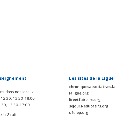
enseignement
Les sites de la Ligue
chroniquesassociatives.la
ns dans nos locaux :
laligue.org
00-12:30, 13:30-18:00
lireetfairelire.org
2:30, 13:30-17:00
sejours-educatifs.org
ufolep.org
e la Girafe