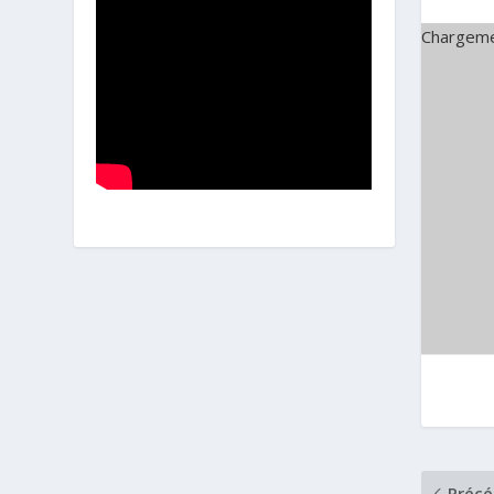
Chargeme
Précé