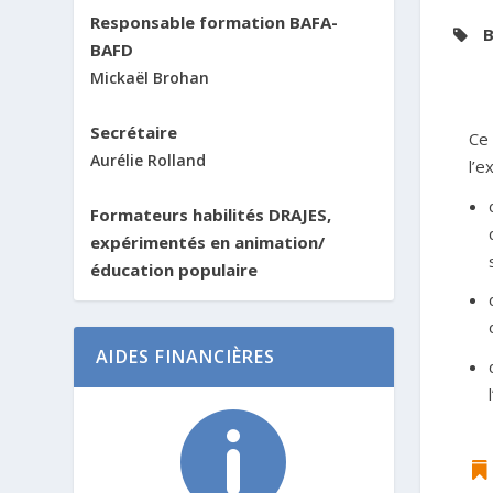
Responsable formation BAFA-
B
BAFD
Mickaël Brohan
Secrétaire
Ce 
Aurélie Rolland
l’e
Formateurs habilités DRAJES,
expérimentés en animation/
éducation populaire
AIDES FINANCIÈRES

