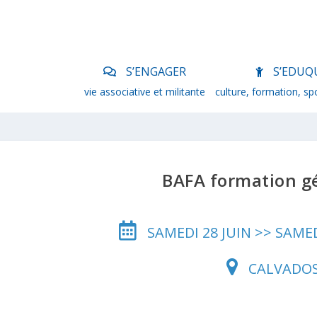
S’ENGAGER
S’EDUQ
vie associative et militante
culture, formation, sp
BAFA formation g
SAMEDI 28 JUIN >> SAMED
CALVADO