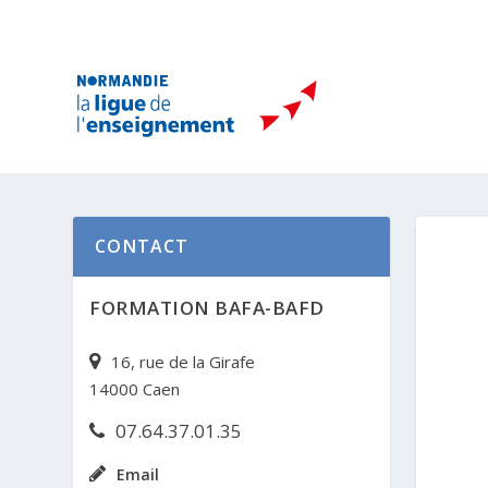
CONTACT
FORMATION BAFA-BAFD
16, rue de la Girafe
14000 Caen
07.64.37.01.35
Email