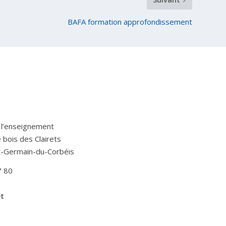
BAFA formation approfondissement
 l’enseignement
Le bois des Clairets
t-Germain-du-Corbéis
7 80
et