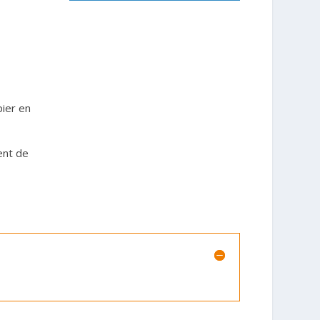
pier en
ent de