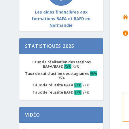
Les aides financières aux

formations BAFA et BAFD en
Normandie

STATISTIQUES 2025
Taux de réalisation des sessions
BAFA/BAFD
75%
75%
Taux de satisfaction des stagiaires
98%
98%
Taux de réussite BAFA
97%
97%
Taux de réussite BAFD
97%
97%
VIDÉO