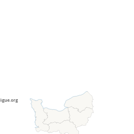
ligue.org