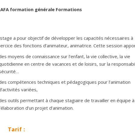
AFA formation générale
Formations
stage a pour objectif de développer les capacités nécessaires à
xercice des fonctions d’animateur, animatrice. Cette session appor
des moyens de connaissance sur l’enfant, la vie collective, la vie
quotidienne en centre de vacances et de loisirs, sur la responsabili
sécurité…
des compétences techniques et pédagogiques pour l’animation
d’activités variées,
des outils permettant à chaque stagiaire de travailler en équipe à
l’élaboration d’un projet d’animation.
Tarif :