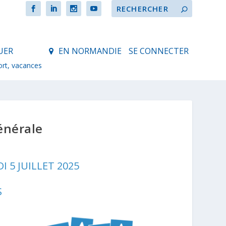
UER
EN NORMANDIE
SE CONNECTER
ort, vacances
énérale
I 5 JUILLET 2025
S