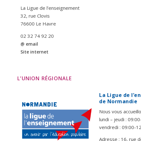
La Ligue de l’enseignement
32, rue Clovis
76600 Le Havre
02 32 74 92 20
@ email
Site internet
L’UNION RÉGIONALE
La Ligue de l’
de Normandie
Nous vous accueillo
lundi – jeudi : 09:
vendredi : 09:00-1
Adresse : 16, rue d