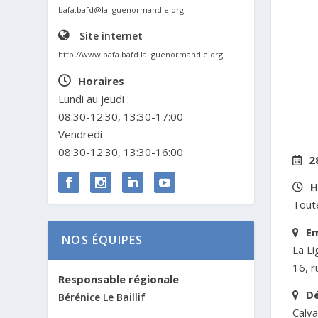
bafa.bafd@laliguenormandie.org
Site internet
http://www.bafa.bafd.laliguenormandie.org
Horaires
Lundi au jeudi :
08:30-12:30, 13:30-17:00
Vendredi :
08:30-12:30, 13:30-16:00
2
H
Toute
E
NOS ÉQUIPES
La L
16, r
Responsable régionale
D
Bérénice Le Baillif
Calv