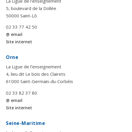
La Ligue de l’enseignement
5, boulevard de la Dollée
50000 Saint-Lô
02 33 77 42 50
@ email
Site internet
Orne
La Ligue de l’enseignement
4, lieu dit Le bois des Clairets
61000 Saint-Germain-du-Corbéis
02 33 82 37 80
@ email
Site internet
Seine-Maritime