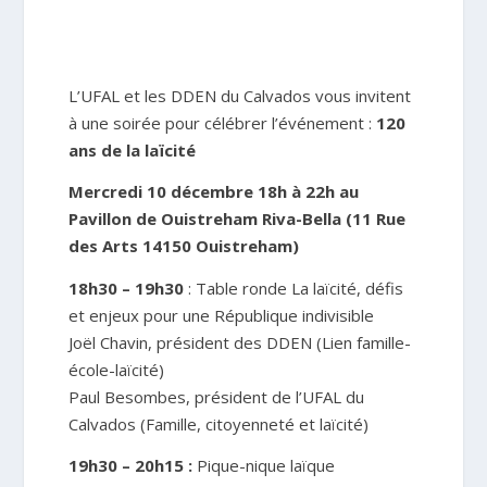
L’UFAL et les DDEN du Calvados vous invitent
à une soirée pour célébrer l’événement :
120
ans de la laïcité
Mercredi 10 décembre 18h à 22h au
Pavillon de Ouistreham Riva-Bella (11 Rue
des Arts 14150 Ouistreham)
18h30 – 19h30
: Table ronde La laïcité, défis
et enjeux pour une République indivisible
Joël Chavin, président des DDEN (Lien famille-
école-laïcité)
Paul Besombes, président de l’UFAL du
Calvados (Famille, citoyenneté et laïcité)
19h30 – 20h15 :
Pique-nique laïque