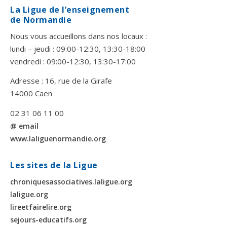
La Ligue de l’enseignement
de Normandie
Nous vous accueillons dans nos locaux :
lundi – jeudi : 09:00-12:30, 13:30-18:00
vendredi : 09:00-12:30, 13:30-17:00
Adresse : 16, rue de la Girafe
14000 Caen
02 31 06 11 00
@ email
www.laliguenormandie.org
Les sites de la Ligue
chroniquesassociatives.laligue.org
laligue.org
lireetfairelire.org
sejours-educatifs.org