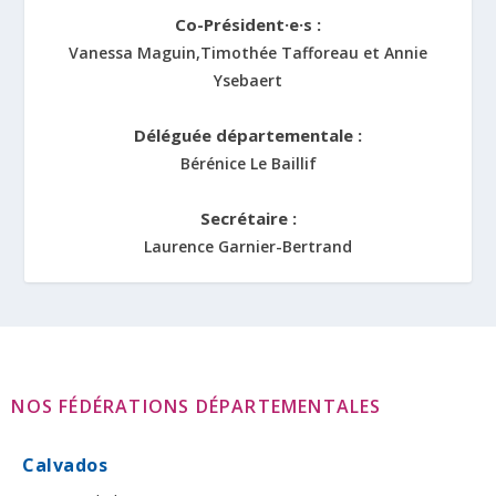
Co-Président·e·s :
Vanessa Maguin,Timothée Tafforeau et Annie
Ysebaert
Déléguée départementale :
Bérénice Le Baillif
Secrétaire :
Laurence Garnier-Bertrand
NOS FÉDÉRATIONS DÉPARTEMENTALES
Calvados