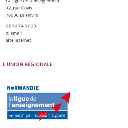
La Ligue de l’enseignement
32, rue Clovis
76600 Le Havre
02 32 74 92 20
@ email
Site internet
L’UNION RÉGIONALE