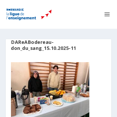
DAReABodereau-
don_du_sang_15.10.2025-11