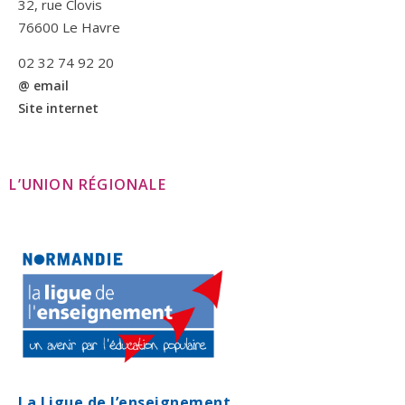
32, rue Clovis
76600 Le Havre
02 32 74 92 20
@ email
Site internet
L’UNION RÉGIONALE
La Ligue de l’enseignement