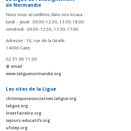
de Normandie
Nous vous accueillons dans nos locaux :
lundi – jeudi : 09:00-12:30, 13:30-18:00
vendredi : 09:00-12:30, 13:30-17:00
Adresse : 16, rue de la Girafe
14000 Caen
02 31 06 11 00
@ email
www.laliguenormandie.org
Les sites de la Ligue
chroniquesassociatives.laligue.org
laligue.org
lireetfairelire.org
sejours-educatifs.org
ufolep.org