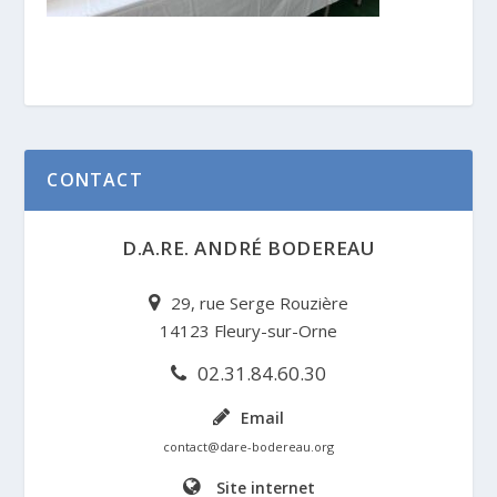
CONTACT
D.A.RE. ANDRÉ BODEREAU
29, rue Serge Rouzière
14123 Fleury-sur-Orne
02.31.84.60.30
Email
contact@dare-bodereau.org
Site internet