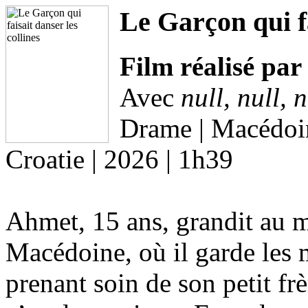
Le Garçon qui fa
Film réalisé pa
Avec
null, null, n
Drame | Macédoin
Croatie | 2026 | 1h39
Ahmet, 15 ans, grandit au 
Macédoine, où il garde les 
prenant soin de son petit frèr