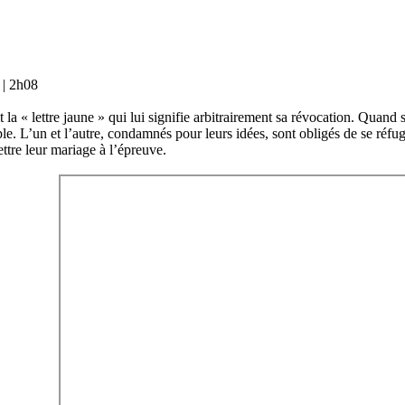
 | 2h08
t la « lettre jaune » qui lui signifie arbitrairement sa révocation. Quan
ple. L’un et l’autre, condamnés pour leurs idées, sont obligés de se réfu
ttre leur mariage à l’épreuve.