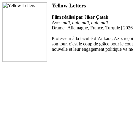
Yellow Letters
Film réalisé par ?lker Çatak
Avec
null, null, null, null, null
Drame | Allemagne, France, Turquie | 2026
Professeur à la faculté d’Ankara, Aziz reçoi
son tour, c’est le coup de grâce pour le cou
nouvelle et leur engagement politique va me