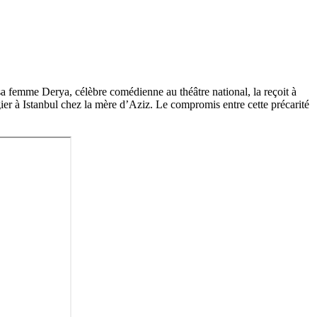
d sa femme Derya, célèbre comédienne au théâtre national, la reçoit à
gier à Istanbul chez la mère d’Aziz. Le compromis entre cette précarité