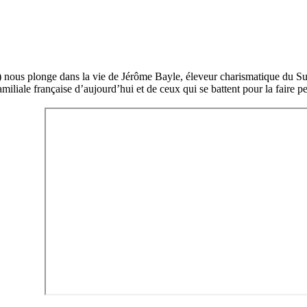
ous plonge dans la vie de Jérôme Bayle, éleveur charismatique du Sud-O
familiale française d’aujourd’hui et de ceux qui se battent pour la faire p