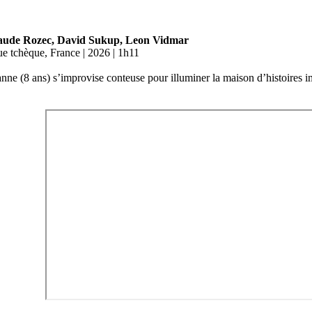
-Claude Rozec, David Sukup, Leon Vidmar
e tchèque, France | 2026 | 1h11
nne (8 ans) s’improvise conteuse pour illuminer la maison d’histoires im