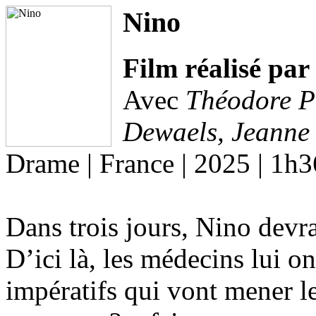
Nino
Film réalisé pa
Avec
Théodore Pe
Dewaels, Jeanne
Drame | France | 2025 | 1h3
Dans trois jours, Nino devr
D’ici là, les médecins lui 
impératifs qui vont mener l