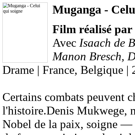
Muganga - Celui
Film réalisé pa
Avec
Isaach de B
Manon Bresch, 
Drame | France, Belgique | 
Certains combats peuvent c
l'histoire.Denis Mukwege, m
Nobel de la paix, soigne — 